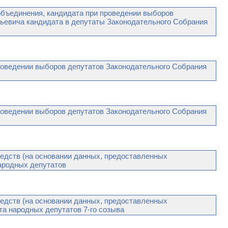
ъединения, кандидата при проведении выборов
рьевича кандидата в депутаты Законодательного Собрания
ведении выборов депутатов Законодательного Собрания
ведении выборов депутатов Законодательного Собрания
едств (на основании данных, предоставленных
ародных депутатов
едств (на основании данных, предоставленных
а народных депутатов 7-го созыва