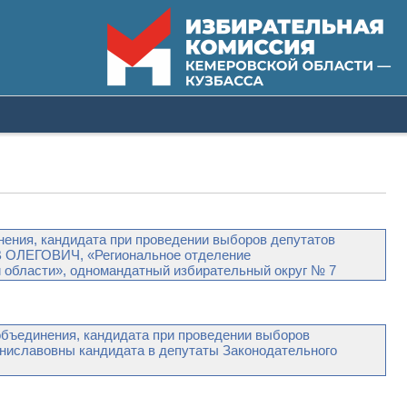
нения, кандидата при проведении выборов депутатов
В ОЛЕГОВИЧ, «Региональное отделение
бласти», одномандатный избирательный округ № 7
ъединения, кандидата при проведении выборов
аниславовны кандидата в депутаты Законодательного