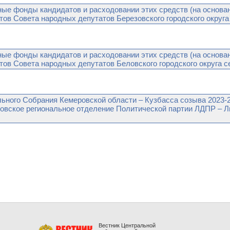
ые фонды кандидатов и расходовании этих средств (на основ
тов Совета народных депутатов Березовского городского округа
ые фонды кандидатов и расходовании этих средств (на основ
тов Совета народных депутатов Беловского городского округа 
ьного Собрания Кемеровской области – Кузбасса созыва 2023-2
овское региональное отделение Политической партии ЛДПР – Л
Вестник Центральной