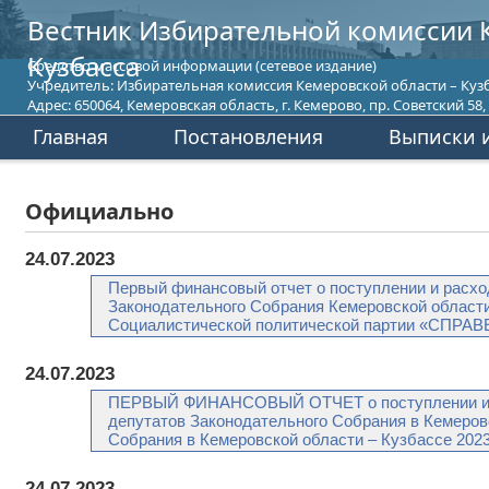
Вестник Избирательной комиссии 
Кузбасса
Средство массовой информации (сетевое издание)
Учредитель: Избирательная комиссия Кемеровской области – Кузб
Адрес: 650064, Кемеровская область, г. Кемерово, пр. Советский 58, т
Главная
Постановления
Выписки и
Официально
24.07.2023
Первый финансовый отчет о поступлении и расхо
Законодательного Собрания Кемеровской облас
Социалистической политической партии «СПРА
24.07.2023
ПЕРВЫЙ ФИНАНСОВЫЙ ОТЧЕТ о поступлении и рас
депутатов Законодательного Собрания в Кемеров
Собрания в Кемеровской области – Кузбассе 2023
24.07.2023