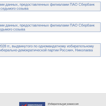
ании данных, предоставленных филиалами ПАО Сбербанк
 седьмого созыва
ании данных, предоставленных филиалами ПАО Сбербанк
седьмого созыва
028 гг., выдвинутого по одномандатному избирательному
иберально-демократической партии России», Николаева
Избирательная комиссия