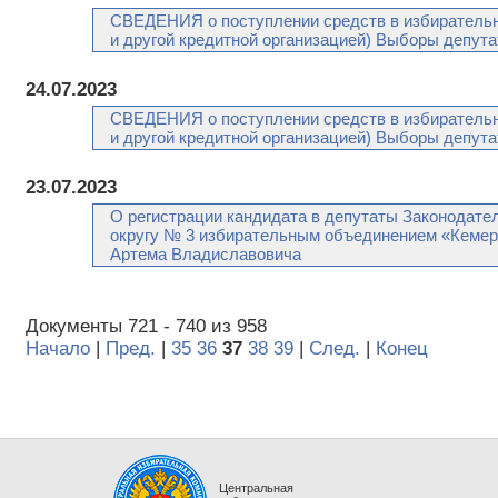
СВЕДЕНИЯ о поступлении средств в избирательн
и другой кредитной организацией) Выборы депута
24.07.2023
СВЕДЕНИЯ о поступлении средств в избирательн
и другой кредитной организацией) Выборы депута
23.07.2023
О регистрации кандидата в депутаты Законодател
округу № 3 избирательным объединением «Кемер
Артема Владиславовича
Документы 721 - 740 из 958
Начало
|
Пред.
|
35
36
37
38
39
|
След.
|
Конец
Центральная