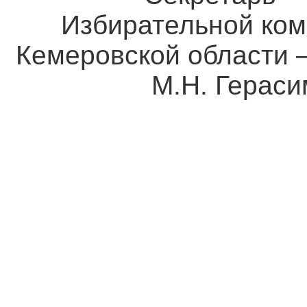
Избирательной ком
Кемеровской о
М.Н. Герасим