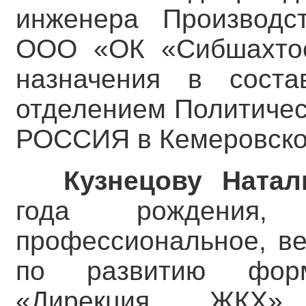
инженера Производст
ООО «ОК «Сибшахтос
назначения в соста
отделением Политиче
РОССИЯ в Кемеровско
Кузнецову Ната
года рождения, 
профессиональное, ве
по развитию фор
«Дирекция ЖКХ» 