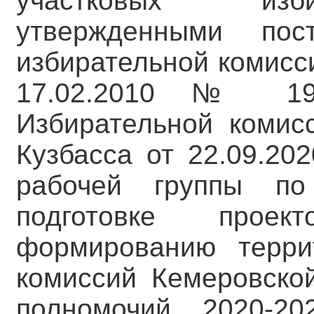
участковых изби
утвержденными пос
избирательной комисс
17.02.2010 № 192/
Избирательной комис
Кузбасса от 22.09.20
рабочей группы п
подготовке проек
формированию терри
комиссий Кемеровской
полномочий 2020-2