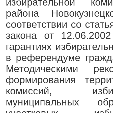
избирательной коми
района Новокузнецк
соответствии со стать
закона от 12.06.20
гарантиях избиратель
в референдуме гражд
Методическими ре
формирования терри
комиссий, изби
муниципальных об