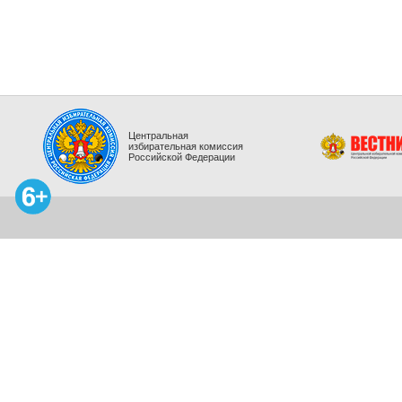
Центральная
избирательная комиссия
Российской Федерации