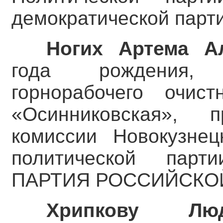
демократической парти
Ногих Артема А
года рождения, 
горнорабочего очи
«Осинниковская», 
комиссии Новокузнец
политической пар
ПАРТИЯ РОССИЙСКО
Хрипкову Люд