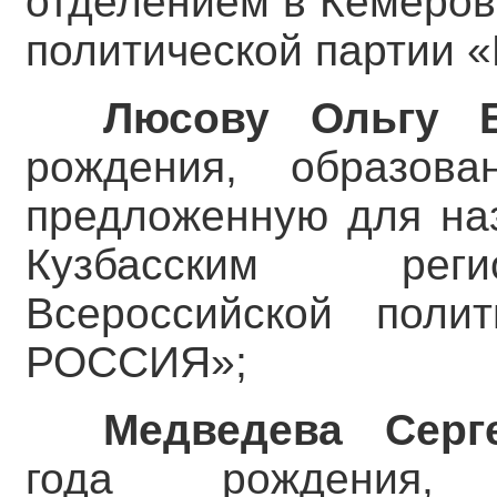
отделением в Кемеров
политической партии
Люсову Ольгу Е
рождения, образова
предложенную для наз
Кузбасским реги
Всероссийской поли
РОССИЯ»;
Медведева Серг
года рождения, 