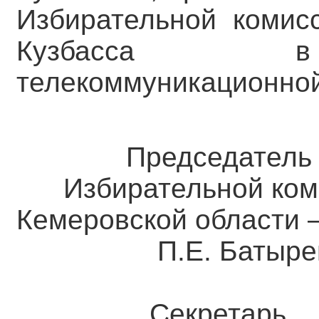
Избирательной комис
Кузбасса в 
телекоммуникационной
Председател
Избирательной ком
Кемеровской о
П.Е. Батыре
Секретарь