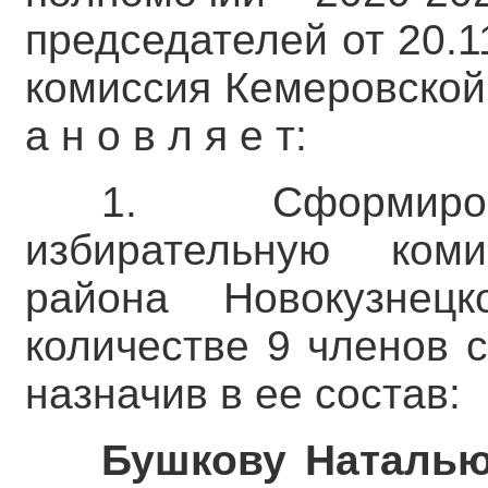
председателей от 20.
комиссия Кемеровской
а н о в л я е т:
1. Сформиров
избирательную коми
района Новокузнецк
количестве 9 членов 
назначив в ее состав:
Бушкову Наталью