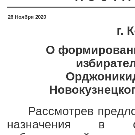
26 Ноября 2020
г.
О формирован
избирате
Орджоникид
Новокузнецког
Рассмотрев предл
назначения в со