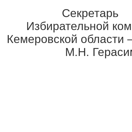
Секретарь
Избирательной ком
Кемеровской о
М.Н. Герасим