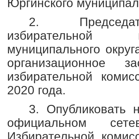
Юргинского муниципаль
2. Председат
избирательной 
муниципального округ
организационное за
избирательной комис
2020 года.
3. Опубликовать 
официальном сете
Избирательной комис