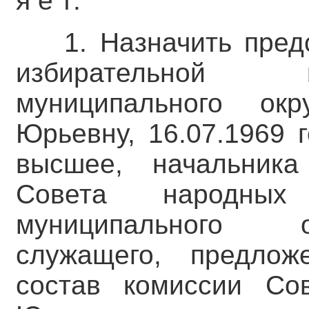
я е т:
1. Назначить пре
избирательной 
муниципального ок
Юрьевну, 16.07.1969 
высшее, начальника
Совета народных 
муниципального о
служащего, предло
состав комиссии Со