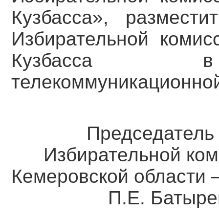
Кузбасса», размест
Избирательной комис
Кузбасса в 
телекоммуникационной
Председател
Избирательной ком
Кемеровской о
П.Е. Батыре