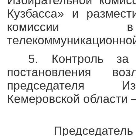
Избирательной комис
Кузбасса» и размест
комиссии в 
телекоммуникационной
5. Контроль за
постановления во
председателя Из
Кемеровской области –
Председател