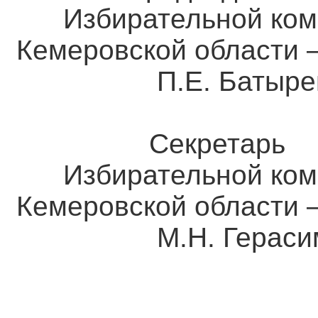
Избирательной ком
Кемеровской о
П.Е. Батыре
Секретарь
Избирательной ком
Кемеровской о
М.Н. Герасим