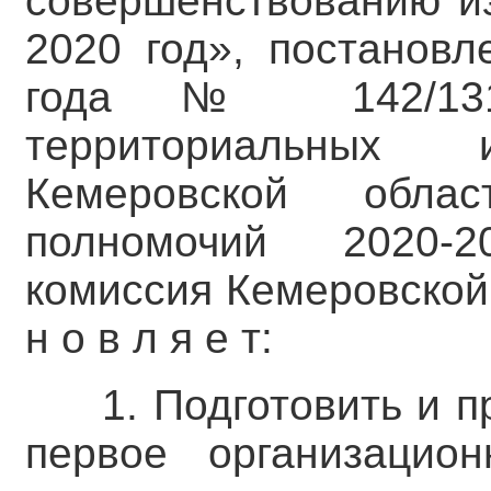
совершенствованию из
2020 год», постановл
года № 142/131
территориальных 
Кемеровской обла
полномочий 2020-2
комиссия Кемеровской 
н о в л я е т:
1. Подготовить и п
первое организацио