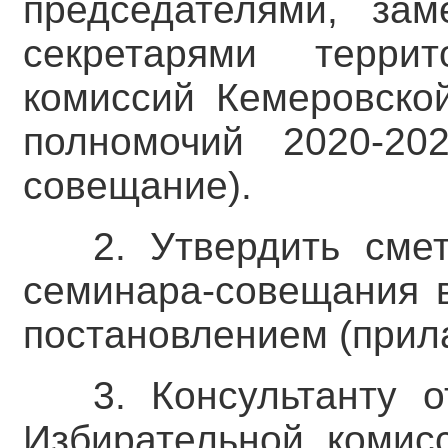
председателями, зам
секретарями террит
комиссий Кемеровской
полномочий 2020-20
совещание).
2. Утвердить сме
семинара-совещания в
постановлением (прила
3. Консультанту о
Избирательной комис