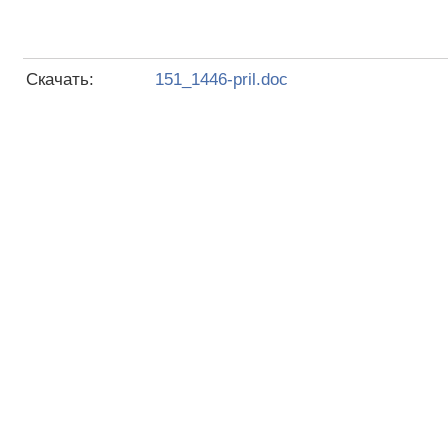
Скачать:
151_1446-pril.doc