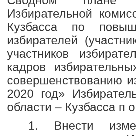
Сводном плане о
Избирательной комис
Кузбасса по повыш
избирателей (участни
участников избирате
кадров избирательны
совершенствованию из
2020 год» Избирател
области – Кузбасса п о с
1. Внести изм