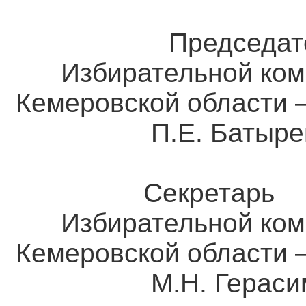
Председате
Избирательной ком
Кемеровской о
П.Е. Батыре
Секретарь
Избирательной ком
Кемеровской о
М.Н. Герасим