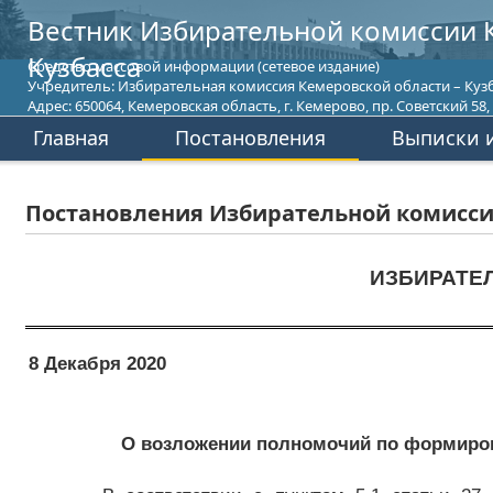
Вестник Избирательной комиссии 
Кузбасса
Средство массовой информации (сетевое издание)
Учредитель: Избирательная комиссия Кемеровской области – Кузб
Адрес: 650064, Кемеровская область, г. Кемерово, пр. Советский 58, т
Главная
Постановления
Выписки и
Постановления Избирательной комиссии
ИЗБИРАТЕ
8 Декабря 2020
О возложении полномочий по формиров