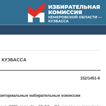
 КУЗБАССА
152/1451-6
рриториальные избирательные комиссии