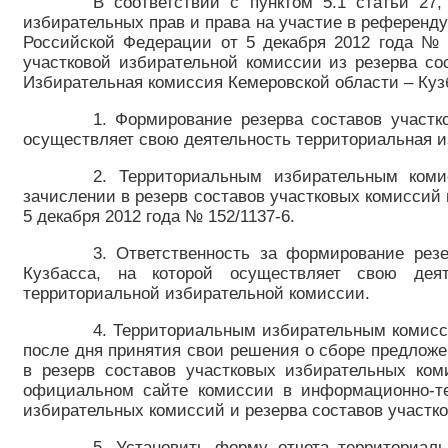
В соответствии с пунктом 5.1 статьи 27
избирательных прав и права на участие в референд
Российской Федерации от 5 декабря 2012 года № 
участковой избирательной комиссии из резерва со
Избирательная комиссия Кемеровской области – Кузбас
1. Формирование резерва составов участк
осуществляет свою деятельность территориальная 
2. Территориальным избирательным коми
зачислении в резерв составов участковых комиссий
5 декабря 2012 года № 152/1137-6.
3. Ответственность за формирование рез
Кузбасса, на которой осуществляет свою деят
территориальной избирательной комиссии.
4. Территориальным избирательным комисс
после дня принятия свои решения о сборе предложе
в резерв составов участковых избирательных ко
официальном сайте комиссии в информационно-те
избирательных комиссий и резерва составов участк
5. Установить форму отчета территориал