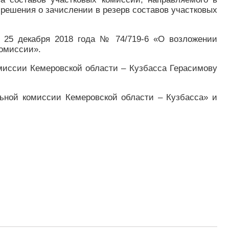
 решения о зачислении в резерв составов участковых
т 25 декабря 2018 года № 74/719-6 «О возложении
омиссии».
омиссии Кемеровской области – Кузбасса Герасимову
ьной комиссии Кемеровской области – Кузбасса» и