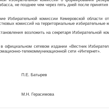
асса, не позднее чем через пять дней после принятия
ние Избирательной комиссии Кемеровской области о
стковых комиссий на территориальные избирательные к
становления возложить на секретаря Избирательной к
 в официальном сетевом издании «Вестник Избирател
рмационно-телекоммуникационной сети «Интернет».
а П.Е. Батырев
 М.Н. Герасимова