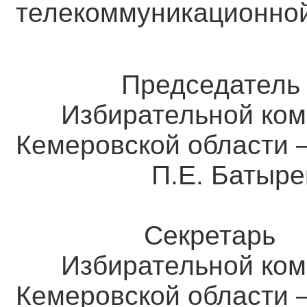
телекоммуникационной
Председател
Избирательной ком
Кемеровской о
П.Е. Батыре
Секретарь
Избирательной ком
Кемеровской о