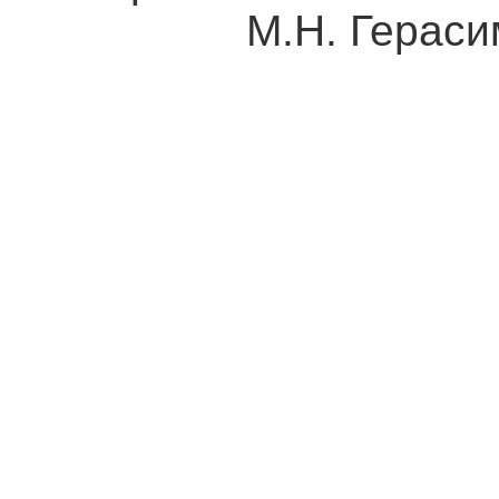
М.Н. Герасим