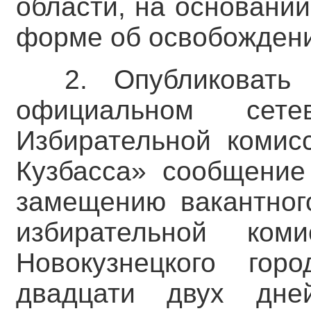
области, на основани
форме об освобождени
2. Опубликовать
официальном сете
Избирательной комис
Кузбасса» сообщение
замещению вакантног
избирательной ком
Новокузнецкого гор
двадцати двух дне