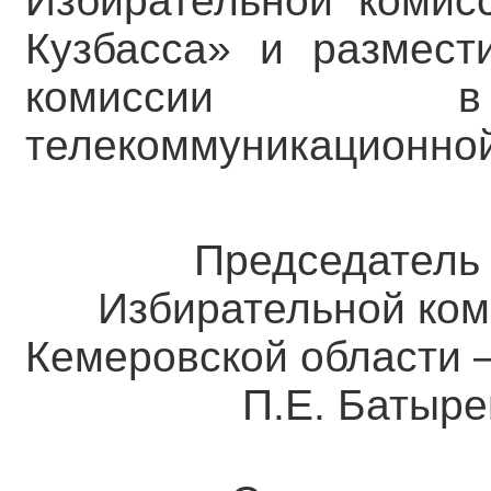
Избирательной комис
Кузбасса» и размест
комиссии в 
телекоммуникационной
Председател
Избирательной ком
Кемеровской о
П.Е. Батыре