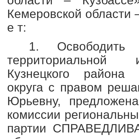
области – Кузбассе
Кемеровской области – 
е т:
1. Освободить 
территориальной 
Кузнецкого района Н
округа с правом реша
Юрьевну, предложена
комиссии региональны
партии СПРАВЕДЛИВ