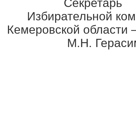
Секретарь
Избирательной ком
Кемеровской о
М.Н. Герасим