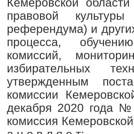
Кемеровской области
правовой культуры 
референдума) и други
процесса, обучени
комиссий, монитори
избирательных те
утвержденным поста
комиссии Кемеровско
декабря 2020 года № 
комиссия Кемеровской