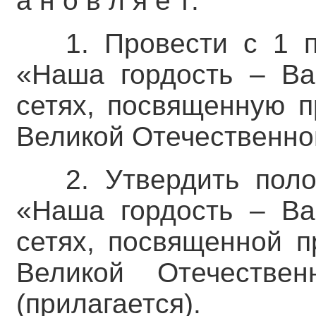
а н о в л я е т:
1. Провести с 1 
«Наша гордость – Ва
сетях, посвященную 
Великой Отечественной
2. Утвердить пол
«Наша гордость – Ва
сетях, посвященной 
Великой Отечествен
(прилагается).