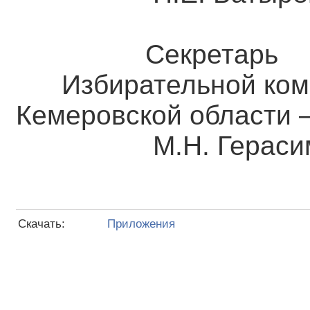
Секретарь
Избирательной ком
Кемеровской о
М.Н. Герасим
Скачать:
Приложения