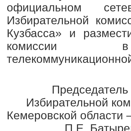
официальном сете
Избирательной комис
Кузбасса» и размест
комиссии в 
телекоммуникационной
Председател
Избирательной ком
Кемеровской о
П.Е. Батыре