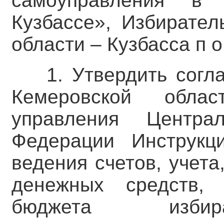
самоуправления в
Кузбассе», Избирател
области – Кузбасса п о с
1. Утвердить сог
Кемеровской облас
управления Центра
Федерации Инструкц
ведения счетов, учета
денежных средств,
бюджета избир