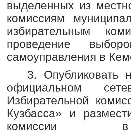
выделенных из местн
комиссиям муниципал
избирательным ком
проведение выбор
самоуправления в Кем
3. Опубликовать 
официальном сете
Избирательной комис
Кузбасса» и размест
комиссии в 