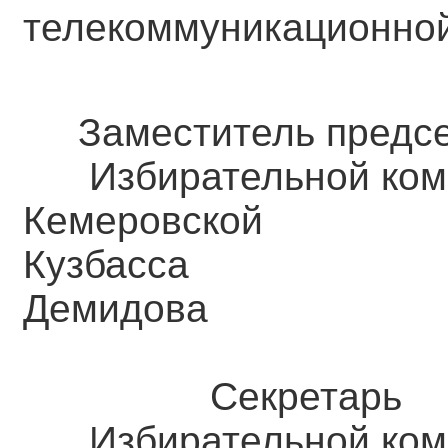
телекоммуникационной
Заместитель предсе
Избирательной ком
Кемеровск
Кузба
Демидова
Секретарь
Избирательной ком