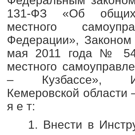
Федеральным законом
131-ФЗ «Об общих
местного самоупр
Федерации», Законом 
мая 2011 года № 54
местного самоуправле
– Кузбассе», Из
Кемеровской области –
я е т:
1. Внести в Инстр