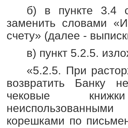
б) в пункте 3.4 
заменить словами «И
счету» (далее - выписк
в) пункт 5.2.5. из
«5.2.5. При расто
возвратить Банку н
чековые книж
неиспользованным
корешками по письмен