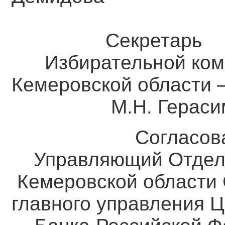
Секретарь
Избирательной ком
Кемеровской о
М.Н. Герасим
Согласова
Управляющий Отдел
Кемеровской области 
главного управления 