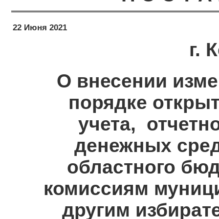
22 Июня 2021
г.
О внесении изме
порядке открыт
учета, отчетн
денежных сред
областного бю
комиссиям муниц
другим избират