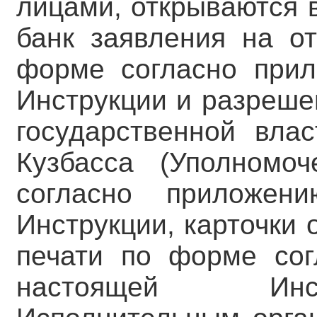
лицами, открываются 
банк заявления на о
форме согласно при
Инструкции и разреше
государственной вла
Кузбасса (Уполномо
согласно прилож
Инструкции, карточки 
печати по форме со
настоящей Инст