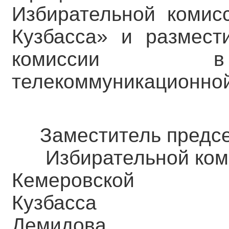
Избирательной комис
Кузбасса» и размест
комиссии в 
телекоммуникационной
Заместитель предсе
Избирательной ком
Кемеровск
Кузба
Демидова