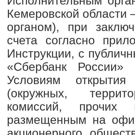
Исполнительным орган
Кемеровской области 
органом), при заключ
счета согласно при
Инструкции, с публич
«Сбербанк России» 
Условиям открытия
(окружных, террит
комиссий, прочих и
размещенным на офиц
акционерного общест