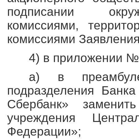
подписании окру
комиссиями, террито
комиссиями Заявления
4) в приложении №
а) в преамбул
подразделения Банк
Сбербанк» заменит
учреждения Центра
Федерации»;