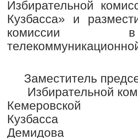
Избирательной комис
Кузбасса» и размест
комиссии в 
телекоммуникационной
Заместитель предсе
Избирательной ком
Кемеровск
Кузба
Демидова