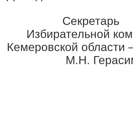
Секретарь
Избирательной ком
Кемеровской о
М.Н. Герасим