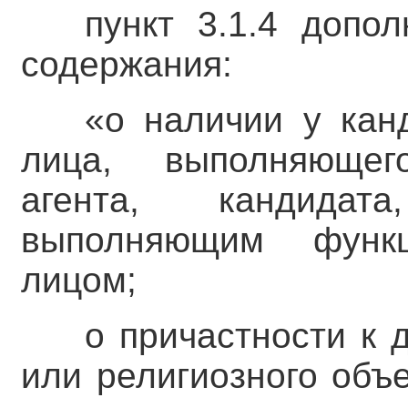
пункт 3.1.4 допо
содержания:
«о наличии у кан
лица, выполняющег
агента, кандидат
выполняющим функц
лицом;
о причастности к 
или религиозного объ