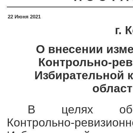
22 Июня 2021
г.
О внесении изм
Контрольно-рев
Избирательной 
област
В целях обес
Контрольно-рев