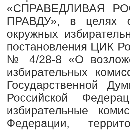
«СПРАВЕДЛИВАЯ РО
ПРАВДУ», в целях о
окружных избиратель
постановления ЦИК Ро
№ 4/28-8 «О возлож
избирательных комис
Государственной Ду
Российской Федера
избирательные комис
Федерации, террит