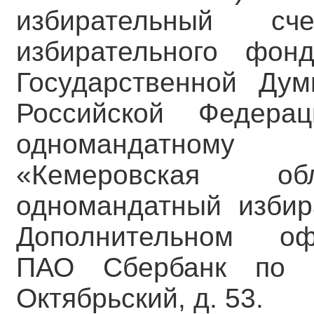
избирательный с
избирательного фон
Государственной Ду
Российской Федера
одномандатному и
«Кемеровская о
одномандатный изби
Дополнительном
ПАО Сбербанк по а
Октябрьский, д. 53.