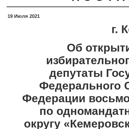
19 Июля 2021
г.
Об открыт
избирательног
депутаты Гос
Федерального 
Федерации восьмо
по одномандат
округу «Кемеровск