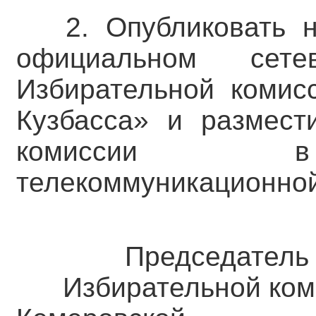
2. Опубликовать 
официальном сете
Избирательной комис
Кузбасса» и размест
комиссии в 
телекоммуникационной
Председатель
Избирательной ком