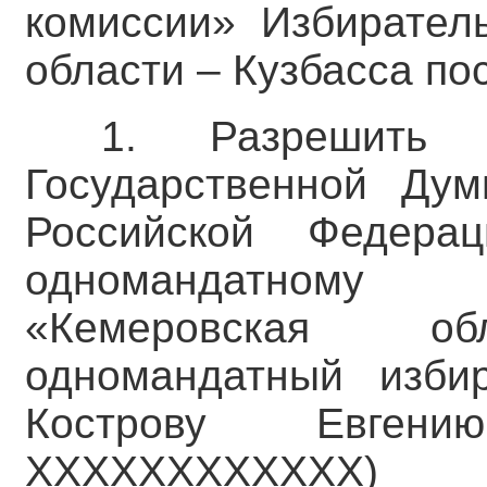
комиссии» Избирател
области – Кузбасса по
1. Разрешить 
Государственной Ду
Российской Федера
одномандатному и
«Кемеровская о
одномандатный изб
Кострову Евген
XXXXXXXXXXXX) 