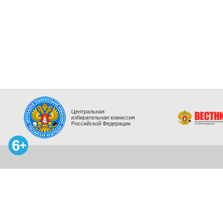
Центральная
избирательная комиссия
Российской Федерации