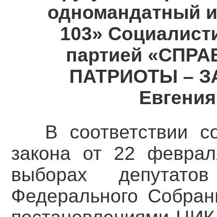
одномандатный и
103» Социалист
партией «СПР
ПАТРИОТЫ – ЗА
Евгения
В соответствии с
закона от 22 февра
выборах депутато
Федерального Собран