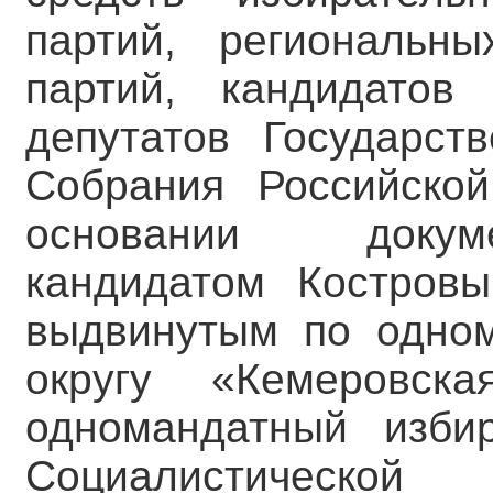
партий, региональны
партий, кандидатов
депутатов Государст
Собрания Российско
основании докуме
кандидатом Костровы
выдвинутым по одном
округу «Кемеровск
одномандатный изб
Социалистической