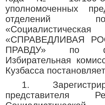
уполномоченных пре
отделений по
«Социалистическа
«СПРАВЕДЛИВАЯ РО
ПРАВДУ» по фи
Избирательная комис
Кузбасса постановляет
1. Зарегистрир
представителя Ре