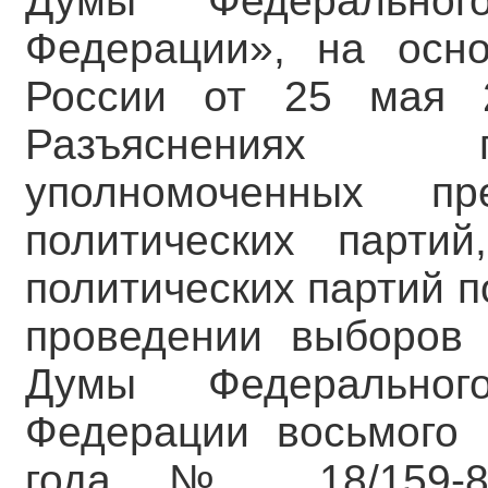
Думы Федеральног
Федерации», на осн
России от 25 мая
Разъяснениях п
уполномоченных пре
политических партий
политических партий 
проведении выборов 
Думы Федеральног
Федерации восьмого 
года № 18/159-8