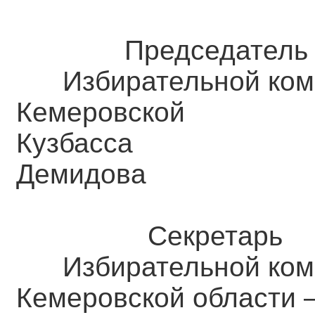
Председатель
Избирательной ком
Кемеровск
Кузба
Демидова
Секретарь
Избирательной ком
Кемеровской о