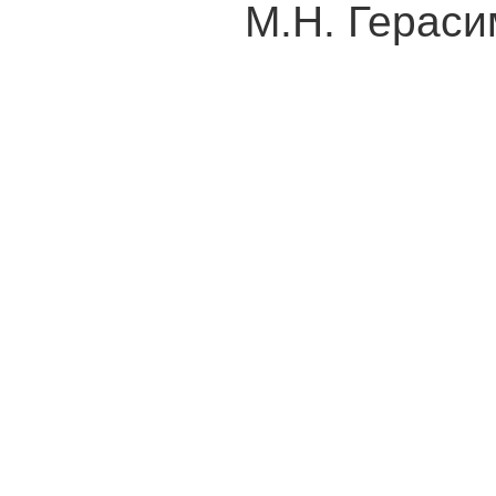
М.Н. Герасим