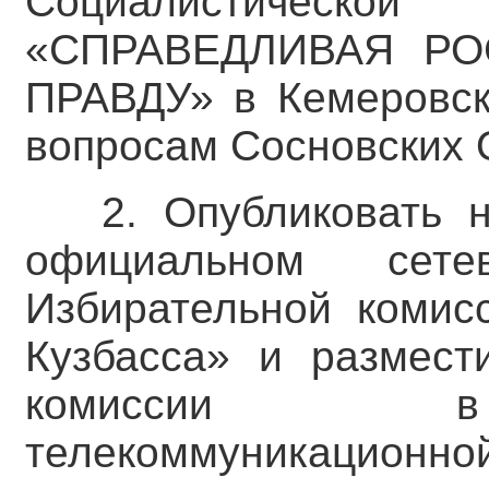
Социалистической
«СПРАВЕДЛИВАЯ РО
ПРАВДУ» в Кемеровск
вопросам Сосновских 
2. Опубликовать 
официальном сете
Избирательной комис
Кузбасса» и размест
комиссии в 
телекоммуникационной