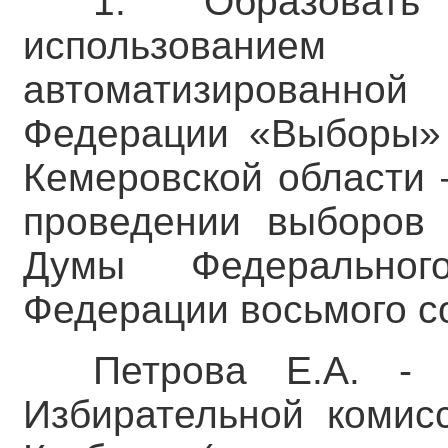
1. Образоват
использование
автоматизированн
Федерации «Выборы» 
Кемеровской области 
проведении выборов 
Думы Федеральног
Федерации восьмого со
Петрова Е.А. - 
Избирательной комис