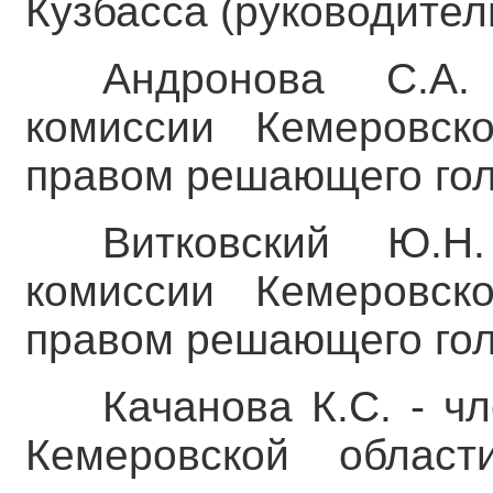
Кузбасса (руководител
Андронова С.А.
комиссии Кемеровск
правом решающего гол
Витковский Ю.Н
комиссии Кемеровск
правом решающего гол
Качанова К.С. - ч
Кемеровской облас