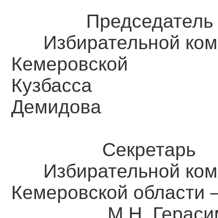
Председатель
Избирательной ком
Кемеровск
Кузба
Демидова
Секретарь
Избирательной ком
Кемеровской о
М.Н. Герасим