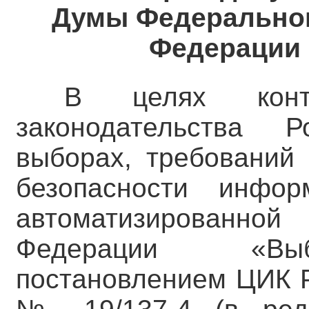
Думы Федеральног
Федерации 
В целях конт
законодательства 
выборах, требований
безопасности инфор
автоматизированн
Федерации «Выб
постановлением ЦИК Р