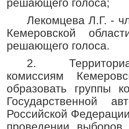
решающего голоса;
Лекомцева Л.Г. - 
Кемеровской облас
решающего голоса.
2. Территори
комиссиям Кемеров
образовать группы к
Государственной ав
Российской Федерации
проведении выборов 