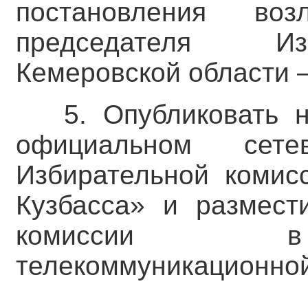
постановления во
председателя Из
Кемеровской области –
5. Опубликовать 
официальном сете
Избирательной комис
Кузбасса» и размест
комиссии в 
телекоммуникационной