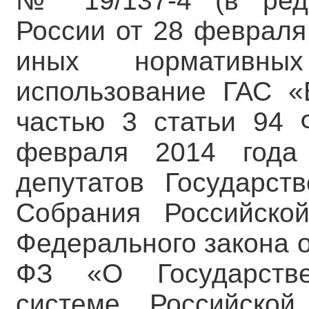
№ 19/137-4 (в ред
России от 28 февраля
иных нормативных
использование ГАС «
частью 3 статьи 94 
февраля 2014 год
депутатов Государст
Собрания Российско
Федерального закона о
ФЗ «О Государстве
системе Российско