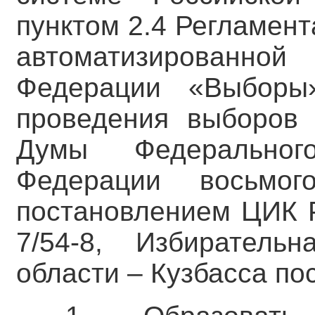
пунктом 2.4 Регламен
автоматизированн
Федерации «Выборы
проведения выборов 
Думы Федеральног
Федерации восьмог
постановлением ЦИК Р
7/54-8, Избиратель
области – Кузбасса по