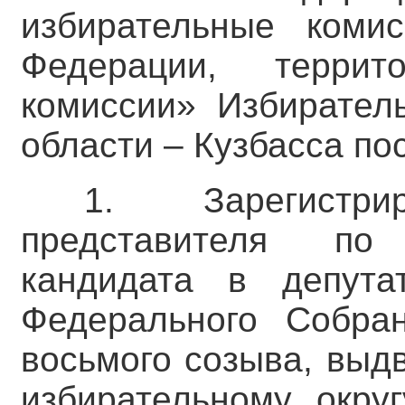
избирательные комис
Федерации, террит
комиссии» Избирател
области – Кузбасса по
1. Зарегистрир
представителя по
кандидата в депута
Федерального Собра
восьмого созыва, выд
избирательному окру