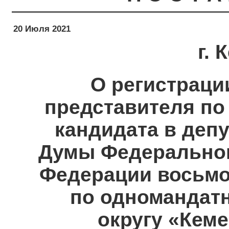
20 Июля 2021
г.
О регистраци
представителя п
кандидата в деп
Думы Федеральног
Федерации восьмо
по одномандат
округу «Кеме