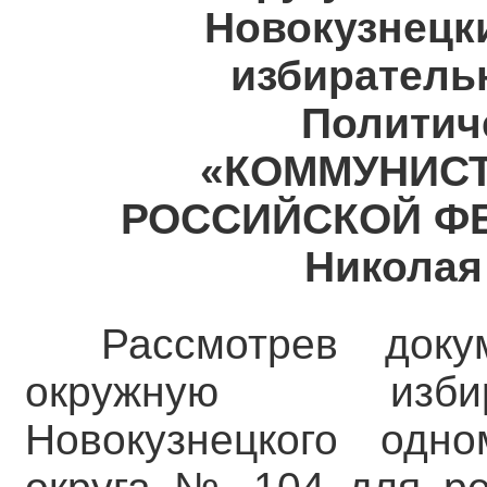
Новокузнецк
избиратель
Политич
«КОММУНИСТ
РОССИЙСКОЙ ФЕ
Николая
Рассмотрев доку
окружную изби
Новокузнецкого одно