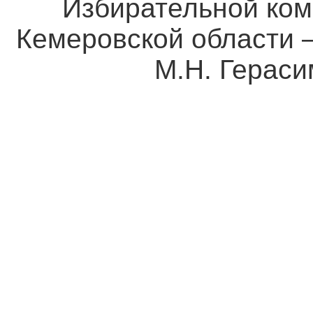
Избирательной ком
Кемеровской о
М.Н. Герасим