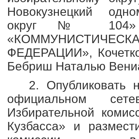
Новокузнецкий одно
округ № 104» П
«КОММУНИСТИЧЕСК
ФЕДЕРАЦИИ», Кочетко
Бебриш Наталью Вени
2. Опубликовать 
официальном сете
Избирательной комис
Кузбасса» и размест