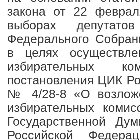
закона от 22 февра
выборах депутато
Федерального Собран
в целях осуществле
избирательных к
постановления ЦИК Ро
№ 4/28-8 «О возлож
избирательных комис
Государственной Ду
Российской Федера