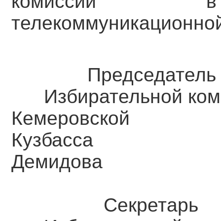
комиссии в 
телекоммуникационной
Председатель
Избирательной ком
Кемеровск
Кузба
Демидова
Секретарь