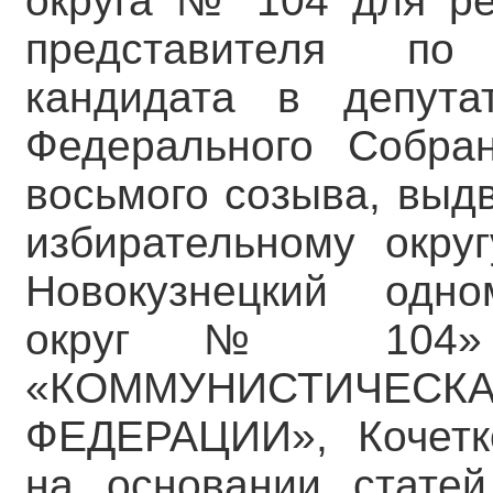
округа № 104 для ре
представителя по
кандидата в депута
Федерального Собра
восьмого созыва, выд
избирательному окру
Новокузнецкий одно
округ № 104» П
«КОММУНИСТИЧЕСК
ФЕДЕРАЦИИ», Кочетк
на основании статей