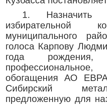
Кузбасса постановляет
1. Назначить ч
избирательной ко
муниципального ра
голоса Карпову Людми
года рождения, 
профессиональное
обогащения АО ЕВРА
Сибирский металл
предложенную для наз