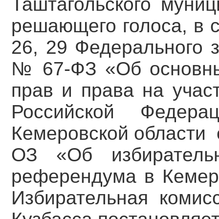
Таштагольского муниц
решающего голоса, в с
26, 29 Федерального 
№ 67-ФЗ «Об основны
прав и права на учас
Российской Федера
Кемеровской области 
ОЗ «Об избирательн
референдума в Кемеро
Избирательная комис