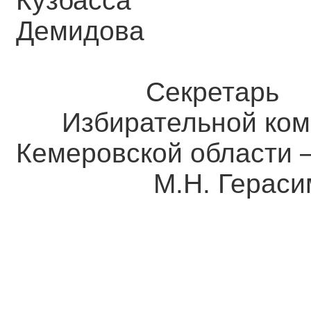
Кузба
Демидова
Секретарь
Избирательной ком
Кемеровской о
М.Н. Герасим