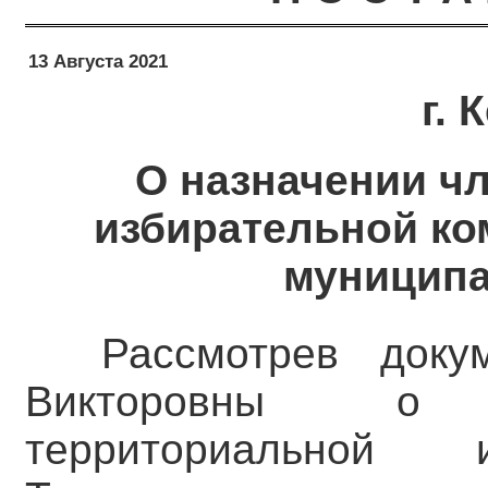
13 Августа 2021
г.
О назначении ч
избирательной ко
муниципа
Рассмотрев док
Викторовны о 
территориальной 