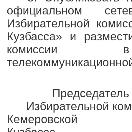
официальном сете
Избирательной комис
Кузбасса» и размест
комиссии в 
телекоммуникационной
Председатель
Избирательной ком
Кемеровск