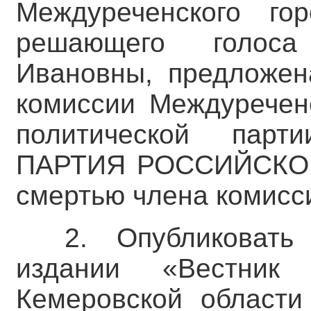
Междуреченского го
решающего голоса
Ивановны, предложен
комиссии Междуречен
политической пар
ПАРТИЯ РОССИЙСКОЙ
смертью члена комисс
2. Опубликоват
издании «Вестник 
Кемеровской области