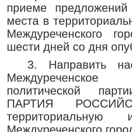
приеме предложений
места в территориаль
Междуреченского гор
шести дней со дня оп
3. Направить на
Междуреченское 
политической пар
ПАРТИЯ РОССИЙ
территориальную 
Междуреченского город