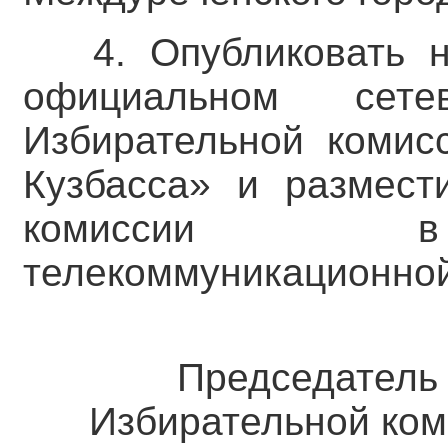
4. Опубликовать 
официальном сете
Избирательной комис
Кузбасса» и размест
комиссии в 
телекоммуникационной
Председатель
Избирательной ком