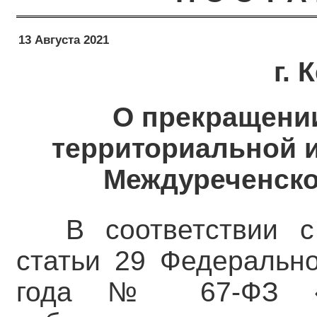
13 Августа 2021
г.
О прекращени
территориальной 
Междуреченског
В соответствии с
статьи 29 Федерально
года № 67-ФЗ «О