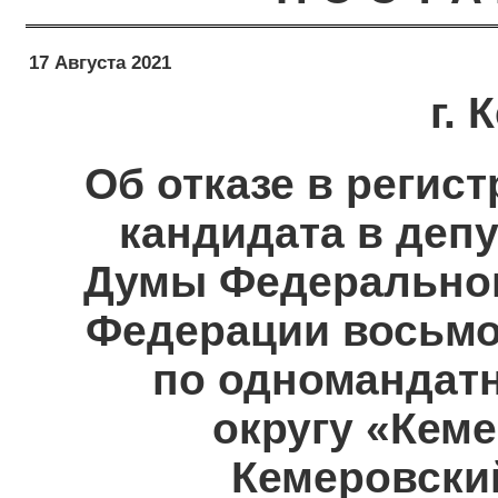
17 Августа 2021
г.
Об отказе в регис
кандидата в деп
Думы Федеральног
Федерации восьмо
по одномандат
округу «Кеме
Кемеровски