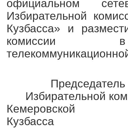
официальном сете
Избирательной комис
Кузбасса» и размест
комиссии в 
телекоммуникационной
Председатель
Избирательной ком
Кемеровск
Кузба