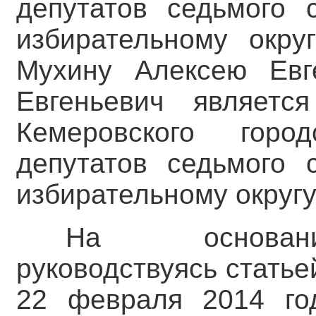
депутатов седьмого 
избирательному окр
Мухину Алексею Евг
Евгеньевич являетс
Кемеровского горо
депутатов седьмого 
избирательному округу
На основани
руководствуясь статье
22 февраля 2014 г