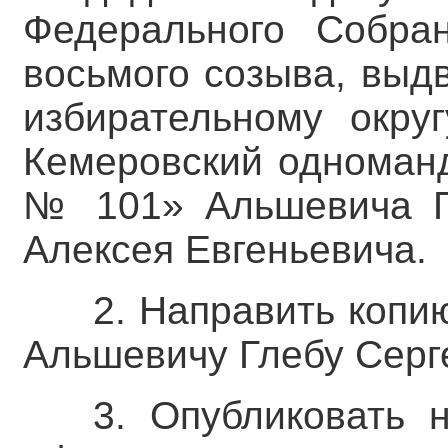
Федерального Собра
восьмого созыва, выд
избирательному окру
Кемеровский одноманд
№ 101» Альшевича Г
Алексея Евгеньевича.
2. Направить копи
Альшевичу Глебу Серг
3. Опубликовать 