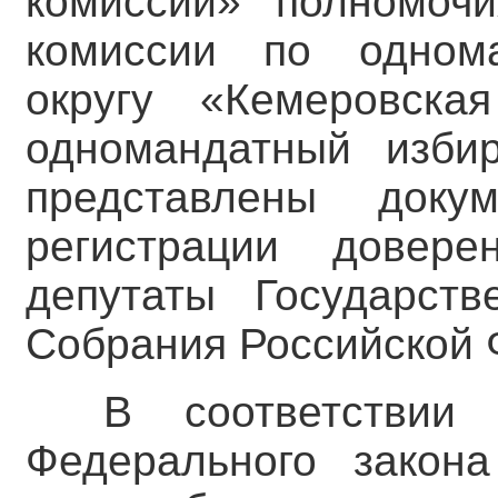
комиссии» полномочи
комиссии по однома
округу «Кемеровска
одномандатный изби
представлены доку
регистрации довер
депутаты Государст
Собрания Российской 
В соответствии
Федерального закон