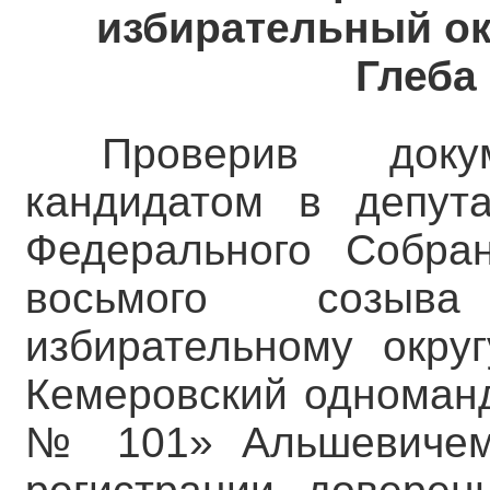
избирательный ок
Глеба
Проверив докум
кандидатом в депут
Федерального Собра
восьмого созыв
избирательному окру
Кемеровский одноманд
№ 101» Альшевичем