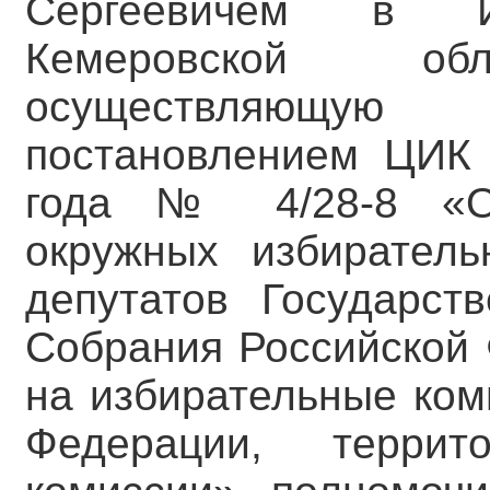
Сергеевичем в Из
Кемеровской о
осуществляющу
постановлением ЦИК 
года № 4/28-8 «О
окружных избирател
депутатов Государст
Собрания Российской 
на избирательные ком
Федерации, террит