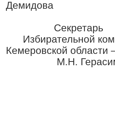
Демидова
Секретарь
Избирательной ком
Кемеровской о
М.Н. Герасим