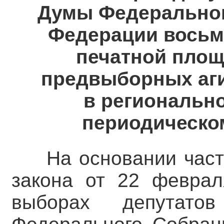
Думы Федеральног
Федерации восьм
печатной площ
предвыборных аг
в региональн
периодическо
На основании част
закона от 22 февра
выборах депутато