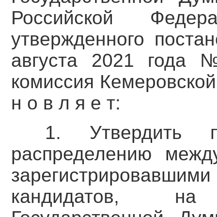
Российской Федер
утвержденного поста
августа 2021 года №
комиссия Кемеровской 
н о в л я е т:
1. Утвердить п
распределению между
зарегистрировавш
кандидатов, на