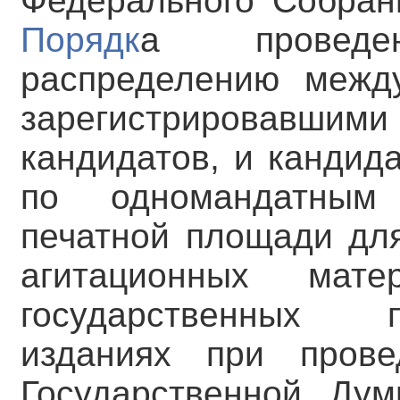
Федерального Собран
Порядк
а проведе
распределению между
зарегистрировавш
кандидатов, и кандид
по одномандатным 
печатной площади дл
агитационных мат
государственных 
изданиях при прове
Государственной Ду