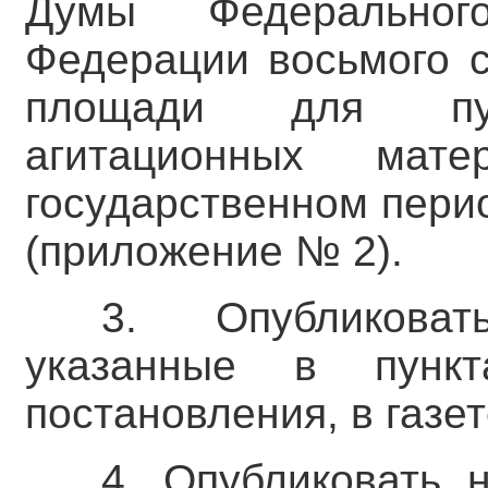
Думы Федеральног
Федерации восьмого с
площади для пуб
агитационных мат
государственном пери
(приложение № 2).
3. Опубликоват
указанные в пунк
постановления, в газет
4. Опубликовать 