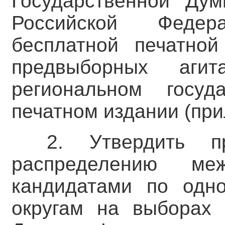
Государственной Ду
Российской Федер
бесплатной печатно
предвыборных аги
региональном госуд
печатном издании (пр
2. Утвердить п
распределению меж
кандидатами по одн
округам на выборах 