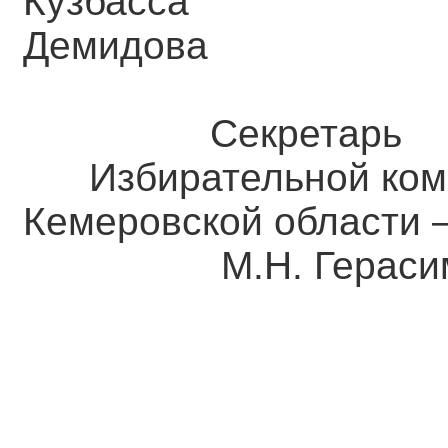
Кузба
Демидова
Секретарь
Избирательной ком
Кемеровской о
М.Н. Герасим