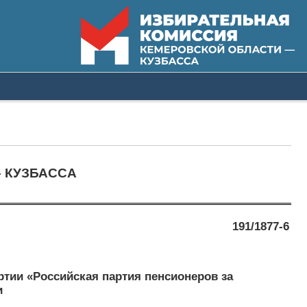
 КУЗБАССА
191/1877-6
ртии «Российская партия пенсионеров за
и