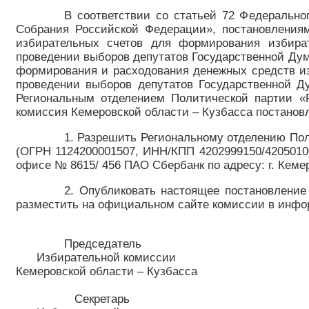
В соответствии со статьей 72 Федерально
Собрания Российской Федерации», постановления
избирательных счетов для формирования избират
проведении выборов депутатов Государственной Дум
формирования и расходования денежных средств из
проведении выборов депутатов Государственной Д
Региональным отделением Политической партии «Р
комиссия Кемеровской области – Кузбасса постановл
1. Разрешить Региональному отделению Пол
(ОГРН 1124200001507, ИНН/КПП 4202999150/4205010
офисе № 8615/ 456 ПАО Сбербанк по адресу: г. Кемеро
2. Опубликовать настоящее постановление
разместить на официальном сайте комиссии в инфо
Председатель
Избирательной комиссии
Кемеровской области – Кузбасс
Секретарь