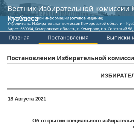
Вестник Избирательной комиссии 
Кузбасса
Средство массовой информации (сетевое издание)
Учредитель: Избирательная комиссия Кемеровской области – Кузб
Адрес: 650064, Кемеровская область, г. Кемерово, пр. Советский 58, т
Главная
Постановления
Выписки и
Постановления Избирательной комиссии
ИЗБИРАТЕ
18 Августа 2021
Об открытии специального избирательно