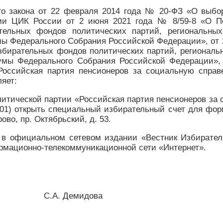
го закона от 22 февраля 2014 года № 20-ФЗ «О выбо
ми ЦИК России от 2 июня 2021 года № 8/59-8 «О По
ельных фондов политических партий, региональных
ы Федерального Собрания Российской Федерации», от 2
бирательных фондов политических партий, региональн
умы Федерального Собрания Российской Федерации», 
оссийская партия пенсионеров за социальную справ
яет:
итической партии «Российская партия пенсионеров за
01) открыть специальный избирательный счет для фо
во, пр. Октябрьский, д. 53.
 в официальном сетевом издании «Вестник Избирател
рмационно-телекоммуникационной сети «Интернет».
а С.А. Демидова