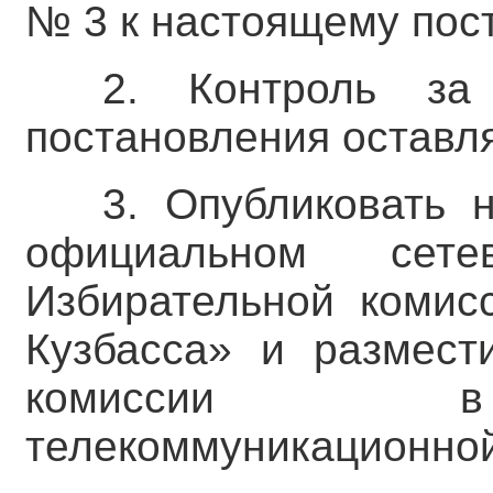
№ 3 к настоящему пос
2. Контроль за
постановления оставля
3. Опубликовать 
официальном сете
Избирательной комис
Кузбасса» и размест
комиссии в 
телекоммуникационной