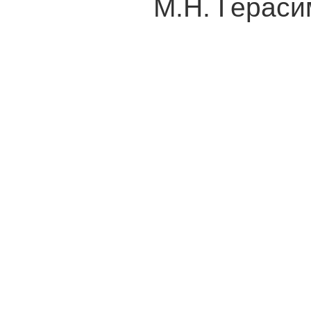
М.Н. Герасим