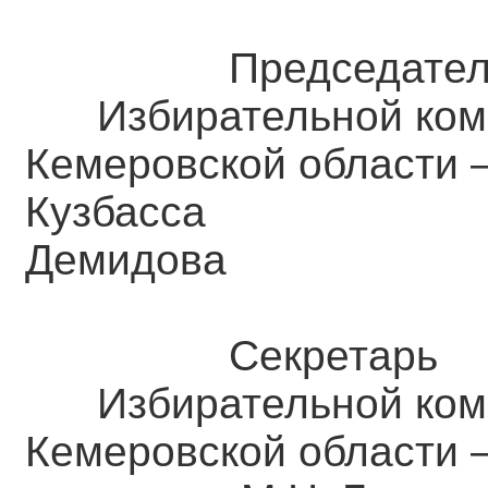
Председател
Избирательной ком
Кемеровской области 
Кузбас
Демидова
Секретарь
Избирательной ком
Кемеровской о