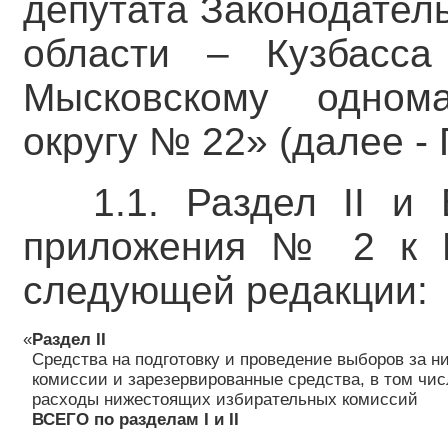
депутата Законодател
области – Кузбасса
Мысковскому однома
округу № 22» (далее -
1.1. Раздел II и
приложения № 2 к П
следующей редакции:
«
Раздел II
Средства на подготовку и проведение выборов за 
комиссии и зарезервированные средства, в том чи
расходы нижестоящих избирательных комиссий
ВСЕГО по разделам I и II