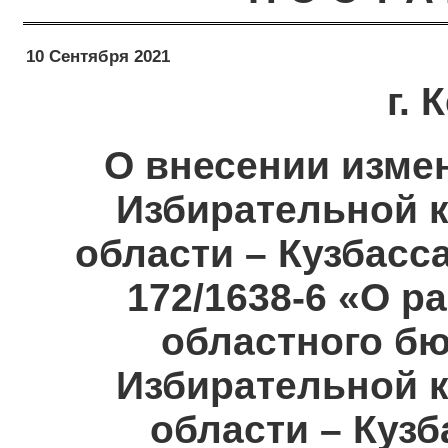
10 Сентября 2021
г.
О внесении изме
Избирательной 
области – Кузбасс
172/1638-6 «О р
областного б
Избирательной 
области – Кузб