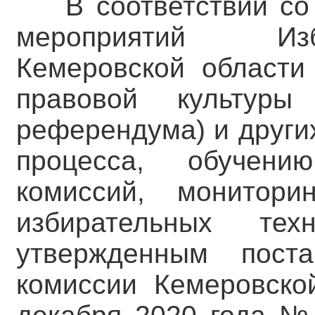
В соответствии с
мероприятий Изб
Кемеровской области
правовой культуры 
референдума) и други
процесса, обучени
комиссий, монитори
избирательных те
утвержденным поста
комиссии Кемеровско