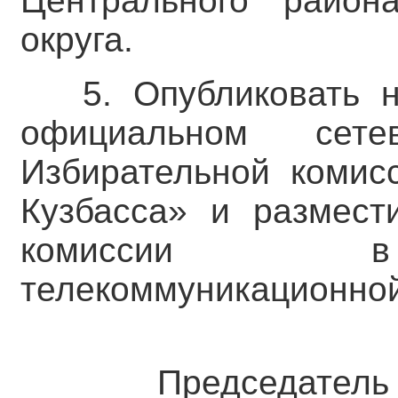
Центрального района
округа.
5. Опубликовать 
официальном сете
Избирательной комис
Кузбасса» и размест
комиссии в 
телекоммуникационной
Председатель