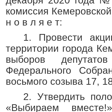
декабря 2020 года № 
комиссия Кемеровской 
н о в л я е т:
1. Провести акц
территории города Ке
выборов депутато
Федерального Собра
восьмого созыва 17, 18
2. Утвердить пол
«Выбираем вместе!