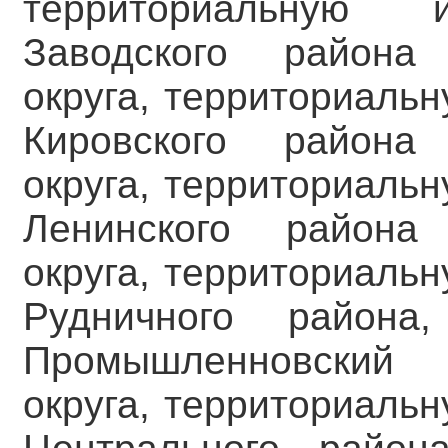
территориальную 
Заводского района 
округа, территориаль
Кировского района 
округа, территориаль
Ленинского района 
округа, территориаль
Рудничного район
Промышленновский 
округа, территориаль