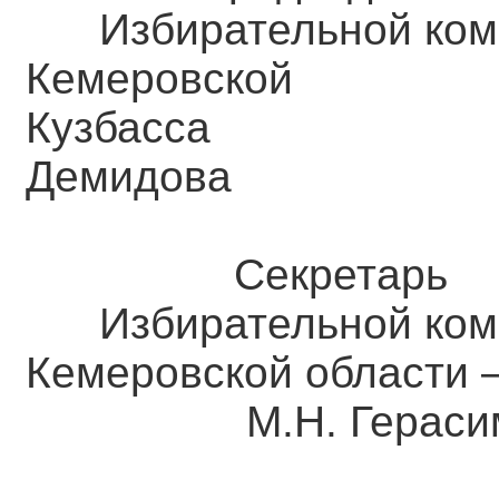
Избирательной ком
Кемеровск
Кузба
Демидова
Секретарь
Избирательной ком
Кемеровской о
М.Н. Герасим