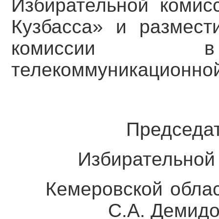
Избирательной комис
Кузбасса» и размест
комиссии в 
телекоммуникационной
Председате
Избирательной 
Кемеровской 
С.А. Демидо