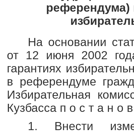
референдума) 
избирател
На основании ста
от 12 июня 2002 го
гарантиях избиратель
в референдуме гражд
Избирательная комис
Кузбасса п о с т а н о в 
1. Внести изме