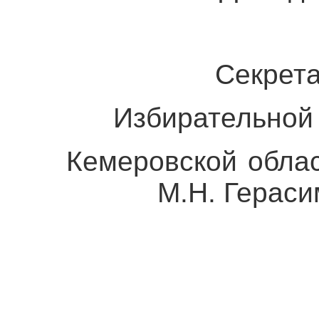
Секрета
Избирательной 
Кемеровской 
М.Н. Герасим