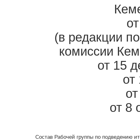
Кеме
от
(в редакции п
комиссии Кем
от 15 д
от
от
от 8 
Состав Рабочей группы по подведению и