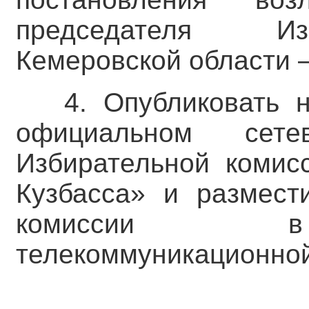
председателя Из
Кемеровской области –
4. Опубликовать 
официальном сете
Избирательной комис
Кузбасса» и размест
комиссии в 
телекоммуникационной