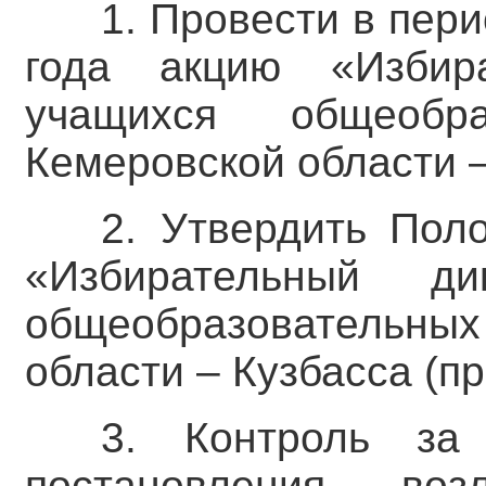
1. Провести в пери
года акцию «Избир
учащихся общеобра
Кемеровской области –
2. Утвердить Пол
«Избирательный д
общеобразовательны
области – Кузбасса (пр
3. Контроль за
постановления во