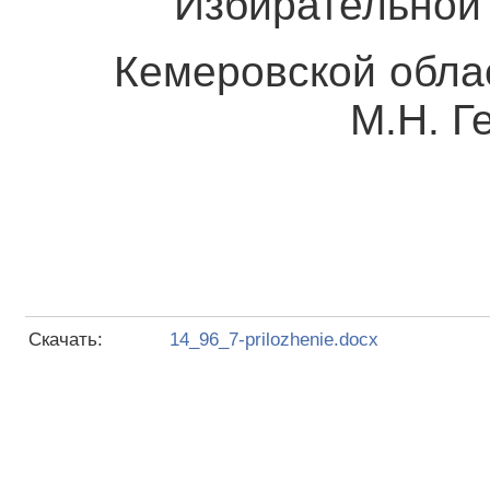
Избирательной 
Кемеровской 
М.Н. Герас
Скачать:
14_96_7-prilozhenie.docx