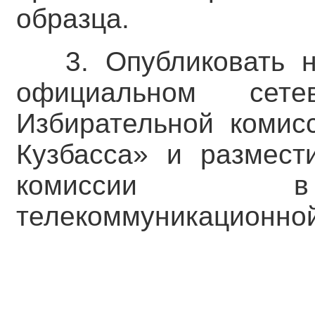
образца.
3. Опубликовать 
официальном сете
Избирательной комис
Кузбасса» и размест
комиссии в 
телекоммуникационной