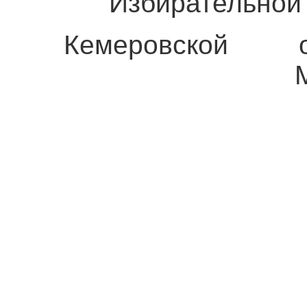
Избирательной 
Кемеровской 
М.Н. Гер