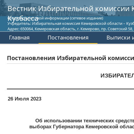
Вестник Избирательной комиссии 
Кузбасса
Средство массовой информации (сетевое издание)
Учредитель: Избирательная комиссия Кемеровской области – Кузб
Адрес: 650064, Кемеровская область, г. Кемерово, пр. Советский 58, т
Главная
Постановления
Выписки и
Постановления Избирательной комиссии
ИЗБИРАТЕ
26 Июля 2023
Об использовании технических средст
выборах Губернатора Кемеровской област