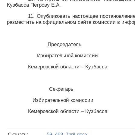
Кузбасса Петрову Е.А.
11. Опубликовать настоящее постановлени
разместить на официальном сайте комиссии в инфо
Председатель
Избирательной комиссии
Кемеровской области – Ку
Секретарь
Избирательной комиссии
Кемеровской области – Куз
Скачать:
59_463_7pril.docx