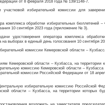
дерации от 8 февраля 2018 года № 139/1148-7.
и участковой избирательной комиссии для заверен
ора комплекса обработки избирательных бюллетеней – 
ания 10 сентября 2023 года (приложение № 3).
ыдачи удостоверения оператора комплекса обработк
на выборах в единый день голосования 10 сентября 20
бирательной комиссии Кемеровской области – Кузбасс
иям Кемеровской области – Кузбасса, на территории 
ирательную комиссию Кемеровской области – Кузбасса
ательной комиссии Российской Федерации от 18 апреля 
Центральную избирательную комиссию Российской Фед
ской области – Кузбасса, на территории которых б
постановления возложить на заместителя председате