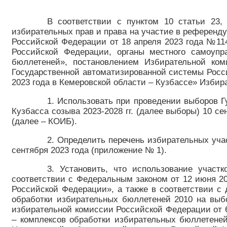
В соответствии с пунктом 10 статьи 23
избирательных прав и права на участие в референд
Российской Федерации от 18 апреля 2023 года №114
Российской Федерации, органы местного самоупр
бюллетеней», постановлением Избирательной ко
Государственной автоматизированной системы Росс
2023 года в Кемеровской области – Кузбассе» Избир
1. Использовать при проведении выборов Г
Кузбасса созыва 2023-2028 гг. (далее выборы) 10 с
(далее – КОИБ).
2. Определить перечень избирательных уча
сентября 2023 года (приложение № 1).
3. Установить, что использование учас
соответствии с Федеральным законом от 12 июня 2
Российской Федерации», а также в соответствии с
обработки избирательных бюллетеней 2010 на выб
избирательной комиссии Российской Федерации от 6
– комплексов обработки избирательных бюллетене