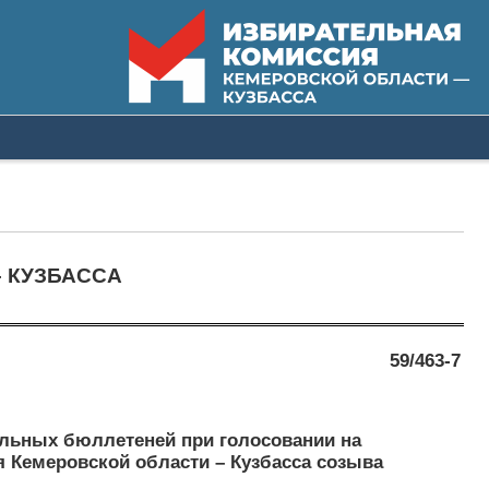
 КУЗБАССА
59/463-7
ельных бюллетеней при голосовании на
я Кемеровской области – Кузбасса созыва