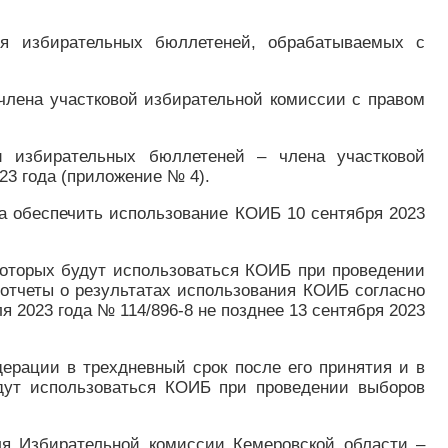
ия избирательных бюллетеней, обрабатываемых с
члена участковой избирательной комиссии с правом
и избирательных бюллетеней – члена участковой
23 года (приложение № 4).
а обеспечить использование КОИБ 10 сентября 2023
которых будут использоваться КОИБ при проведении
 отчеты о результатах использования КОИБ согласно
2023 года № 114/896-8 не позднее 13 сентября 2023
ерации в трехдневный срок после его принятия и в
удут использоваться КОИБ при проведении выборов
ля Избирательной комиссии Кемеровской области –