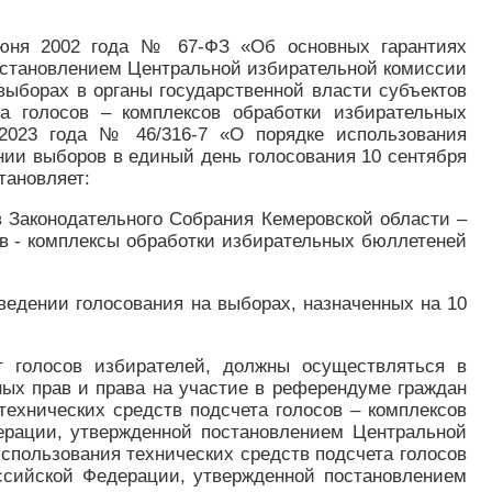
 июня 2002 года № 67-ФЗ «Об основных гарантиях
постановлением Центральной избирательной комиссии
выборах в органы государственной власти субъектов
а голосов – комплексов обработки избирательных
2023 года № 46/316-7 «О порядке использования
ии выборов в единый день голосования 10 сентября
тановляет:
в Законодательного Собрания Кемеровской области –
сов - комплексы обработки избирательных бюллетеней
ведении голосования на выборах, назначенных на 10
 голосов избирателей, должны осуществляться в
ых прав и права на участие в референдуме граждан
ехнических средств подсчета голосов – комплексов
ерации, утвержденной постановлением Центральной
спользования технических средств подсчета голосов
ссийской Федерации, утвержденной постановлением