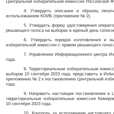
Центральной избирательной комиссии Российской Фе
4. Утвердить описание и образец печат
использованием КОИБ (приложение № 2).
5. Утвердить форму удостоверения операт
решающего голоса на выборах в единый день голосов
6. Утвердить порядок изготовления и в
избирательной комиссии с правом решающего голоса 
7. Управлению Информационного центра Из
года.
8. Территориальным избирательным комисс
выборов 10 сентября 2023 года, представить в Изб
приложению № 2 к постановлению Центральной избир
года.
9. Направить настоящее постановление в 
территориальные избирательные комиссии Кемеров
10 сентября 2023 года.
10. Контроль за исполнением настоящего 