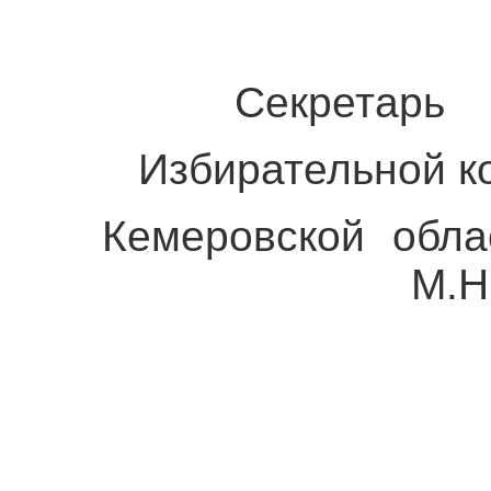
Секретарь
Избирательной к
Кемеровской 
М.Н. Гера