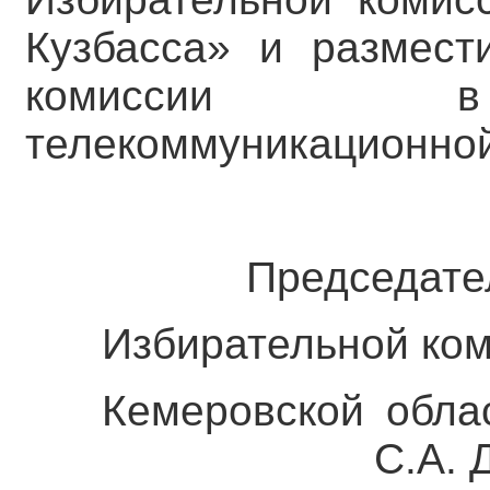
Кузбасса» и размест
комиссии в 
телекоммуникационной
Председате
Избирательной ко
Кемеровской 
С.А. Деми