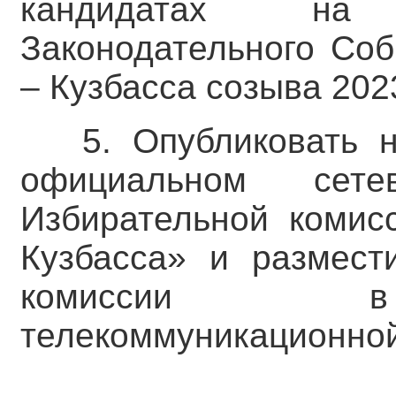
кандидатах на
Законодательного Соб
– Кузбасса созыва 2023
5. Опубликовать 
официальном сете
Избирательной комис
Кузбасса» и размест
комиссии в 
телекоммуникационной