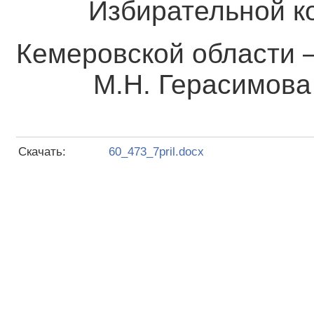
Избирательной к
Кемеровской о
М.Н. Герасимова
Скачать:
60_473_7pril.docx