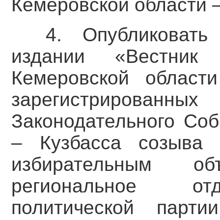
Кемеровской области –
4. Опубликоват
издании «Вестник 
Кемеровской област
зарегистрированны
Законодательного Соб
– Кузбасса созыва 2
избирательным об
региональное отд
политической пар