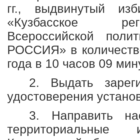
гг., выдвинутый из
«Кузбасское рег
Всероссийской поли
РОССИЯ» в количестве
года в 10 часов 09 мин
2. Выдать зарег
удостоверения устано
3. Направить на
территориальные 