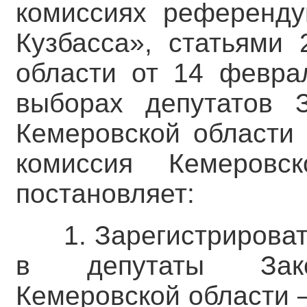
комиссиях референду
Кузбасса», статьями 
области от 14 февр
выборах депутатов З
Кемеровской области 
комиссия Кемеровс
постановляет:
1. Зарегистрирова
в депутаты Закон
Кемеровской области 