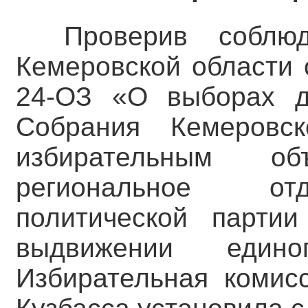
Проверив соблю
Кемеровской области 
24-ОЗ «О выборах де
Собрания Кемеровс
избирательным об
региональное отд
политической парт
выдвижении едино
Избирательная комис