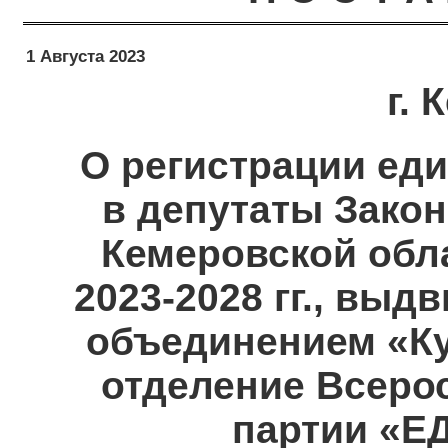
1 Августа 2023
г.
О регистрации еди
в депутаты Зако
Кемеровской обла
2023-2028 гг., вы
объединением «Ку
отделение Всеро
партии «