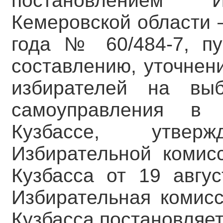
постановлением И
Кемеровской области –
года № 60/484-7, пу
составлению, уточнен
избирателей на вы
самоуправления в
Кузбассе, утверж
Избирательной комис
Кузбасса от 19 авгу
Избирательная комис
Кузбасса постановляет