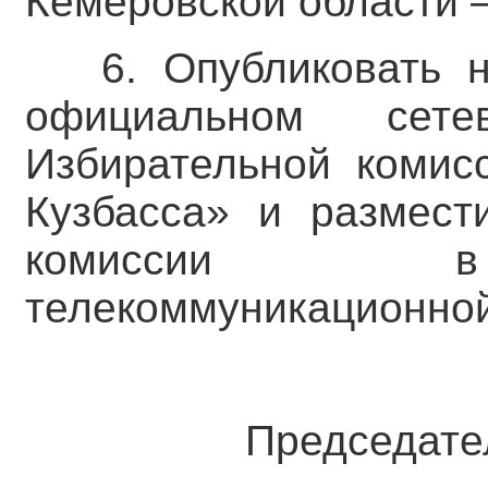
Кемеровской области –
6. Опубликовать 
официальном сете
Избирательной комис
Кузбасса» и размест
комиссии в 
телекоммуникационной
Председате