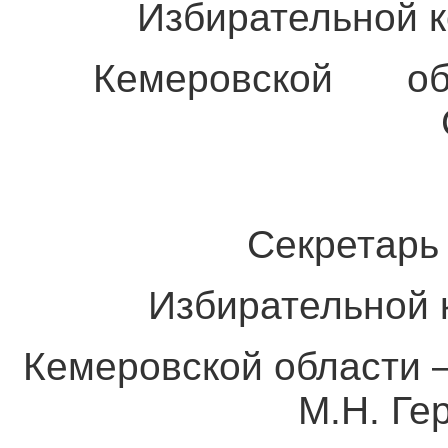
Избирательной к
Кемеровской 
С.А. Дем
Секретарь
Избирательной к
Кемеровской обла
М.Н. Герас