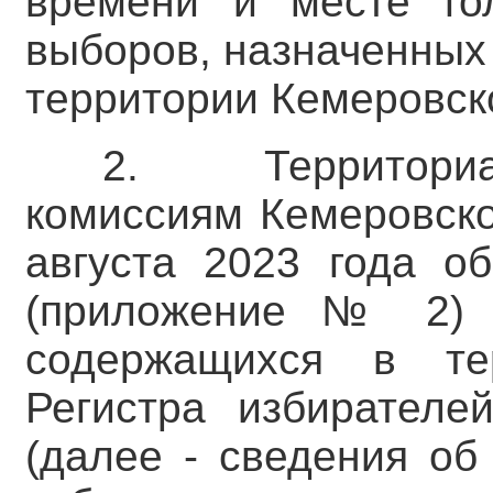
времени и месте го
выборов, назначенных 
территории Кемеровско
2. Территори
комиссиям Кемеровско
августа 2023 года об
(приложение № 2) с
содержащихся в те
Регистра избирателе
(далее - сведения об