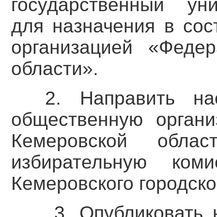
государственный уни
для назначения в сос
организацией «Феде
области».
2. Направить на
общественную орган
Кемеровской облас
избирательную ком
Кемеровского городског
3. Опубликовать 