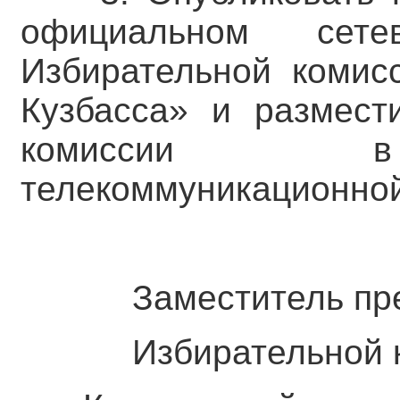
официальном сете
Избирательной комис
Кузбасса» и размест
комиссии в 
телекоммуникационной
Заместитель пре
Избирательной к