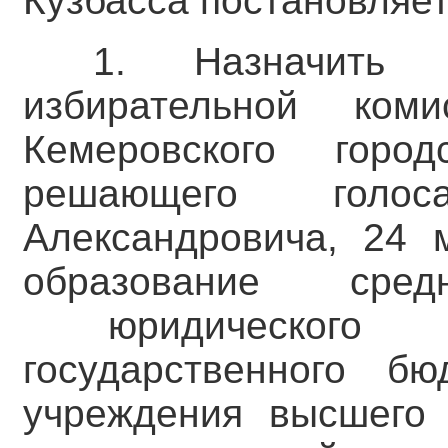
Кузбасса постановляет
1. Назначить ч
избирательной ком
Кемеровского горо
решающего голо
Александровича, 24 
образование сре
юридического ин
государственного бю
учреждения высшего 