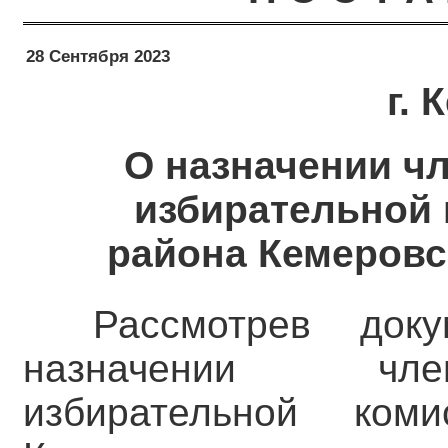
28 Сентября 2023
г.
О назначении ч
избирательной 
района Кемеровск
Рассмотрев док
назначении чле
избирательной ком