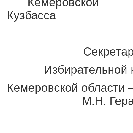
Кемеровс
Кузбасса Е
Секретар
Избирательной к
Кемеровской обл
М.Н. Гераси