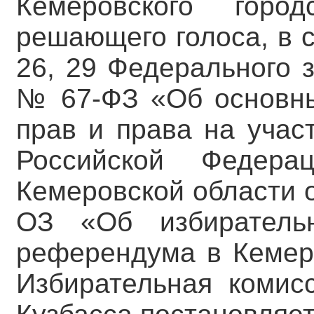
Кемеровского горо
решающего голоса, в с
26, 29 Федерального 
№ 67-ФЗ «Об основны
прав и права на учас
Российской Федера
Кемеровской области 
ОЗ «Об избирательн
референдума в Кемеро
Избирательная комис