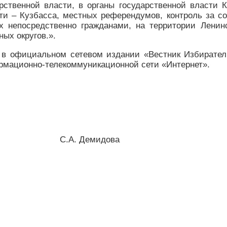
ственной власти, в органы государственной власти К
ти – Кузбасса, местных референдумов, контроль за с
 непосредственно гражданами, на территории Ленинск
ных округов.».
 в официальном сетевом издании «Вестник Избирател
рмационно-телекоммуникационной сети «Интернет».
асса С.А. Демидова