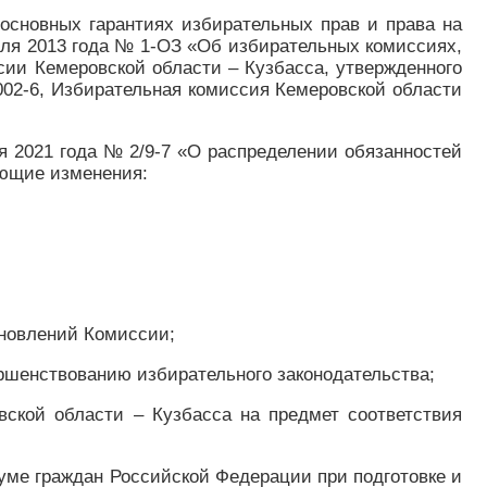
 основных гарантиях избирательных прав и права на
аля 2013 года № 1-ОЗ «Об избирательных комиссиях,
сии Кемеровской области – Кузбасса, утвержденного
002-6, Избирательная комиссия Кемеровской области
я 2021 года № 2/9-7 «О распределении обязанностей
ующие изменения:
тановлений Комиссии;
ершенствованию избирательного законодательства;
вской области – Кузбасса на предмет соответствия
думе граждан Российской Федерации при подготовке и