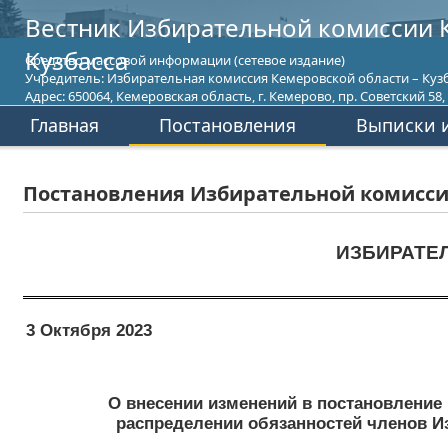
Вестник Избирательной комиссии 
Кузбасса
Средство массовой информации (сетевое издание)
Учредитель: Избирательная комиссия Кемеровской области – Кузб
Адрес: 650064, Кемеровская область, г. Кемерово, пр. Советский 58, т
Главная
Постановления
Выписки и
Постановления Избирательной комиссии
ИЗБИРАТЕ
3 Октября 2023
О внесении изменений в постановление 
распределении обязанностей членов И