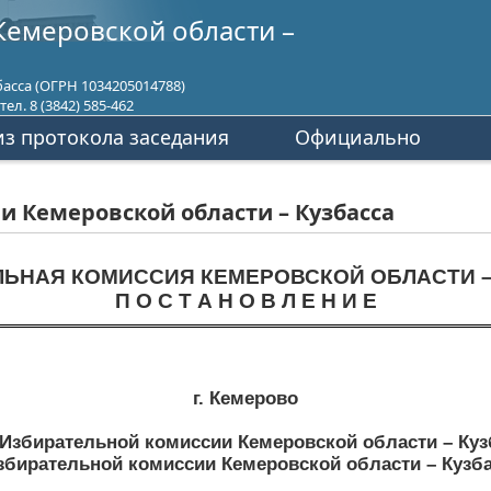
Кемеровской области –
асса (ОГРН 1034205014788)
ел. 8 (3842) 585-462
з протокола заседания
Официально
 Кемеровской области – Кузбасса
ЛЬНАЯ КОМИССИЯ КЕМЕРОВСКОЙ ОБЛАСТИ –
П О С Т А Н О В Л Е Н И Е
г. Кемерово
Избирательной комиссии Кемеровской области – Кузба
збирательной комиссии Кемеровской области – Кузба