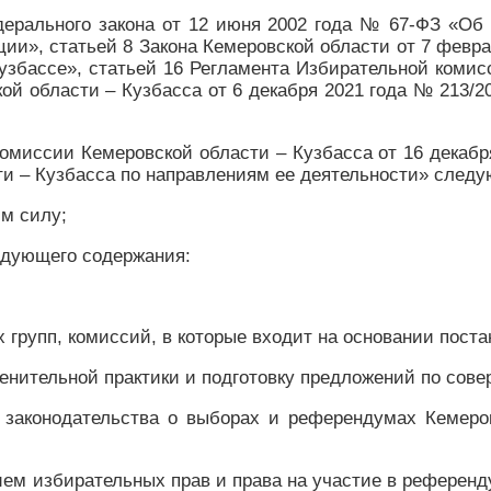
дерального закона от 12 июня 2002 года № 67-ФЗ «Об
ии», статьей 8 Закона Кемеровской области от 7 февр
збассе», статьей 16 Регламента Избирательной комис
й области – Кузбасса от 6 декабря 2021 года № 213/2
комиссии Кемеровской области – Кузбасса от 16 декабр
и – Кузбасса по направлениям ее деятельности» след
им силу;
ледующего содержания:
их групп, комиссий, в которые входит на основании пос
енительной практики и подготовку предложений по сов
з законодательства о выборах и референдумах Кемеро
ием избирательных прав и права на участие в референ