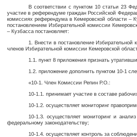
В соответствии с пунктом 10 статьи 23 Фе
участие в референдуме граждан Российской Федерац
комиссиях референдума в Кемеровской области – Ку
постановлением Избирательной комиссии Кемеровско
– Кузбасса постановляет:
1. Внести в постановление Избирательной 
членов Избирательной комиссии Кемеровской област
1.1. пункт 8 приложения признать утративш
1.2. приложение дополнить пунктом 10-1 с
«10-1. Член Комиссии Репин Р.О.:
10-1.1. принимает участие в составе рабоч
10-1.2. осуществляет мониторинг правоприм
10-1.3. осуществляет мониторинг и анали
федеральному законодательству;
10-1.4. осуществляет контроль за соблюден