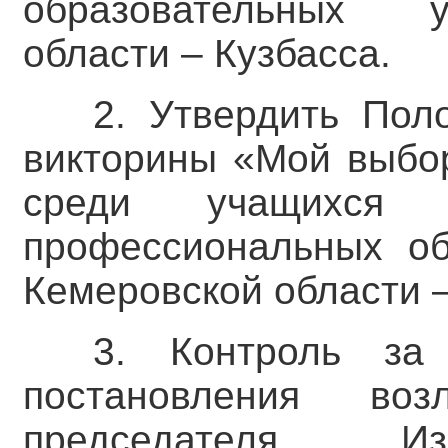
образовательных 
области – Кузбасса.
2. Утвердить Пол
викторины «Мой выбор
среди учащихся о
профессиональных об
Кемеровской области –
3. Контроль за
постановления во
председателя Из