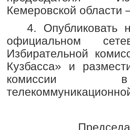
Кемеровской области –
4. Опубликовать 
официальном сете
Избирательной комис
Кузбасса» и размест
комиссии в 
телекоммуникационной
Председат