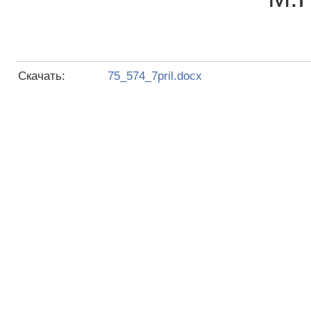
Скачать:
75_574_7pril.docx