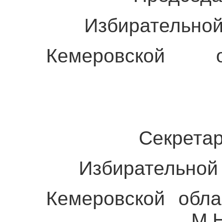
Избирательной 
Кемеровской 
С.А. Д
Секретар
Избирательной 
Кемеровской 
М.Н. Гера