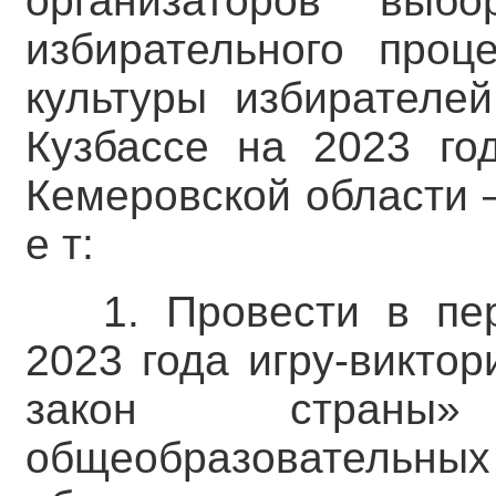
организаторов выб
избирательного проц
культуры избирателе
Кузбассе на 2023 го
Кемеровской области – 
е т:
1. Провести в пе
2023 года игру-викто
закон страны
общеобразователь