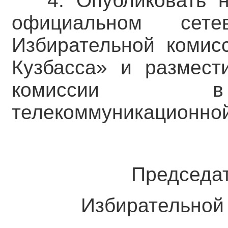
4. Опубликовать 
официальном сете
Избирательной комис
Кузбасса» и размест
комиссии в 
телекоммуникационной
Председате
Избирательной 