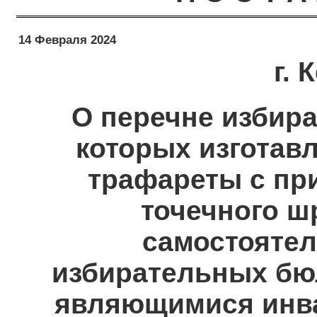
14 Февраля 2024
г.
О перечне избира
которых изготав
трафареты с пр
точечного ш
самостоятел
избирательных бю
являющимися инва