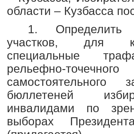
области – Кузбасса по
1. Определить 
участков, для ко
специальные тра
рельефно-точечно
самостоятельного з
бюллетеней избир
инвалидами по зре
выборах Президент