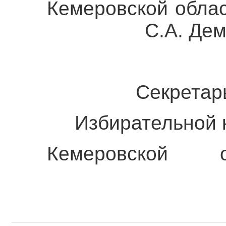
Кемеровской 
С.А. Демид
Секретар
Избирательной к
Кемеровской 
М.Н. Гер