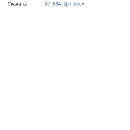
Скачать:
87_664_7pril.docx