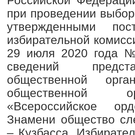
Российской Федераци
при проведении выбор
утвержденными пос
избирательной комисс
29 июля 2020 года №
сведений предста
общественной орга
общественной ор
«Всероссийское ор
Знамени общество сл
– Кузбасса, Избирате