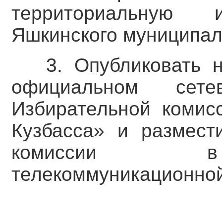
территориальную 
Яшкинского муниципаль
3. Опубликовать 
официальном сете
Избирательной комис
Кузбасса» и размест
комиссии в 
телекоммуникационной