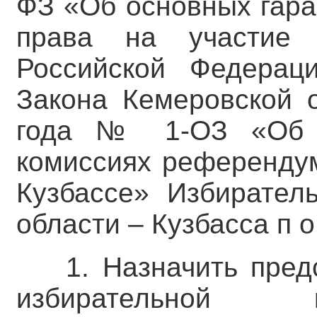
ФЗ «Об основных гара
права на участие
Российской Федерац
Закона Кемеровской 
года № 1-ОЗ «Об и
комиссиях референдум
Кузбассе» Избирател
области – Кузбасса п о с
1. Назначить пре
избирательной 