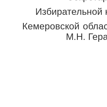
Избирательной к
Кемеровской 
М.Н. Гераси