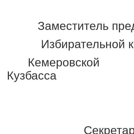
Заместитель пре
Избирательной к
Кемеровс
Кузбасса Е
Секретар