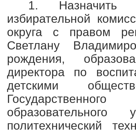
1. Назначить ч
избирательной комисс
округа с правом р
Светлану Владимир
рождения, образов
директора по воспи
детскими обществ
Государственног
образовательного 
политехнический тех