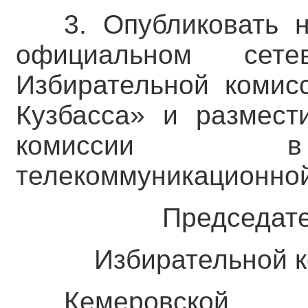
3. Опубликовать 
официальном сете
Избирательной комис
Кузбасса» и размест
комиссии в 
телекоммуникационной
Председате
Избирательной к
Кемеровс