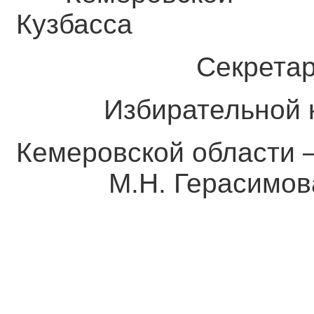
Кузбасса С
Секретар
Избирательной к
Кемеровской о
М.Н. Герасимов