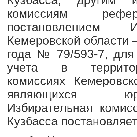
Кузбасса, другим и
комиссиям рефер
постановлением И
Кемеровской области –
года № 79/593-7, для
учета в территор
комиссиях Кемеровск
являющихся юр
Избирательная комис
Кузбасса постановляет