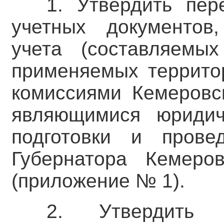
1. Утвердить пер
учетных документов,
учета (составляемы
применяемых террито
комиссиями Кемеровск
являющимися юридич
подготовки и прове
Губернатора Кемеро
(приложение № 1).
2. Утвердить 