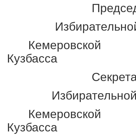
Председат
Избирательной 
Кемеровс
Кузбасса С
Секрета
Избирательной 
Кемеровс
Кузбасса М