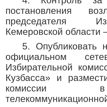
4. Контроль за
постановления во
председателя Из
Кемеровской области –
5. Опубликовать 
официальном сете
Избирательной комис
Кузбасса» и размест
комиссии в 
телекоммуникационной