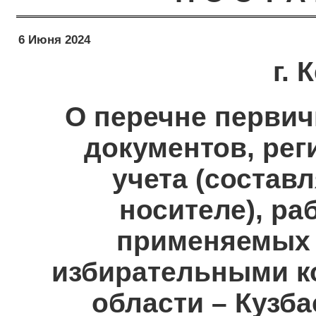
6 Июня 2024
г.
О перечне первич
документов, рег
учета (состав
носителе), ра
применяемых
избирательными к
области – Кузб