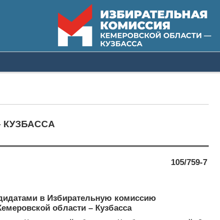
 КУЗБАССА
105/759-7
ндидатами в Избирательную комиссию
емеровской области – Кузбасса