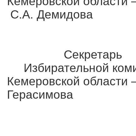
Кемеровской об
С.А. Демидова
Секретарь
Избирательной коми
Кемеровской обл
Герасимова