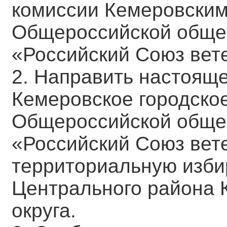
комиссии Кемеровским
Общероссийской обще
«Российский Союз вет
2. Направить настоящ
Кемеровское городско
Общероссийской обще
«Российский Союз вет
территориальную изби
Центрального района К
округа.