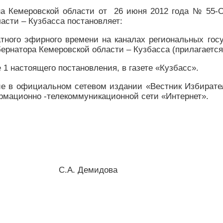
она Кемеровской области от 26 июня 2012 года № 55
асти – Кузбасса постановляет:
атного эфирного времени на каналах региональных го
рнатора Кемеровской области – Кузбасса (прилагается
 1 настоящего постановления, в газете «Кузбасс».
 в официальном сетевом издании «Вестник Избирател
рмационно -телекоммуникационной сети «Интернет».
асса С.А. Демидова