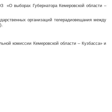
-ОЗ «О выборах Губернатора Кемеровской области –
сударственных организаций телерадиовещания между
).
ьной комиссии Кемеровской области – Кузбасса» и