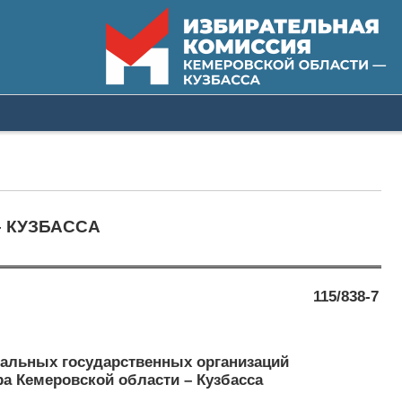
 КУЗБАССА
115/838-7
нальных государственных организаций
а Кемеровской области – Кузбасса