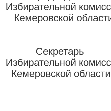
Избирательной комис
Кемеровск
Секретарь
Избирательной комис
Кемеровск