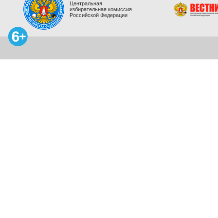
Центральная
избирательная комиссия
Российской Федерации