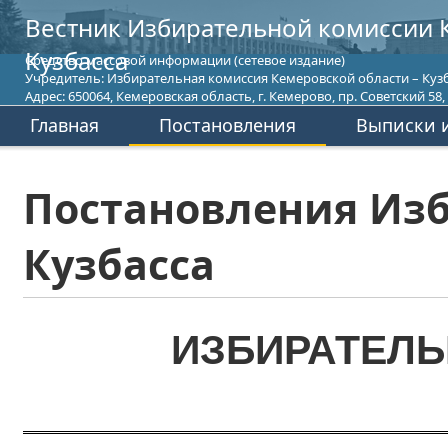
Вестник Избирательной комиссии 
Кузбасса
Средство массовой информации (сетевое издание)
Учредитель: Избирательная комиссия Кемеровской области – Кузб
Адрес: 650064, Кемеровская область, г. Кемерово, пр. Советский 58, т
Главная
Постановления
Выписки и
Постановления Изб
Кузбасса
ИЗБИРАТЕЛЬ