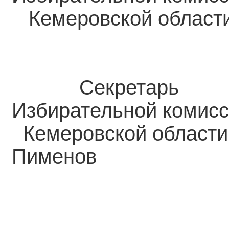
Кемеровск
Секретарь
Избирательной комис
Кемеровс
Пименов