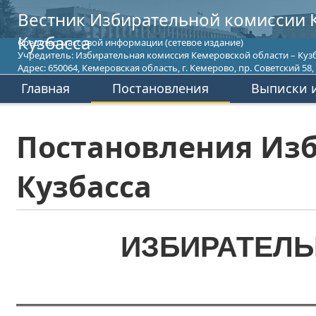
Вестник Избирательной комиссии 
Кузбасса
Средство массовой информации (сетевое издание)
Учредитель: Избирательная комиссия Кемеровской области – Кузб
Адрес: 650064, Кемеровская область, г. Кемерово, пр. Советский 58, т
Главная
Постановления
Выписки и
Постановления Изб
Кузбасса
ИЗБИРАТЕЛЬ