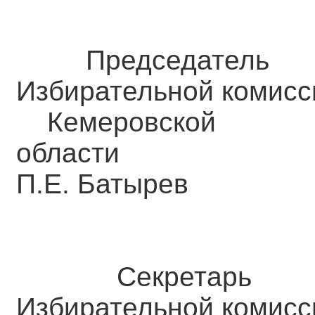
Председатель
Избирательной комисс
Кемеровской
обл
П.Е. Батырев
Секретарь
Избирательной комисс