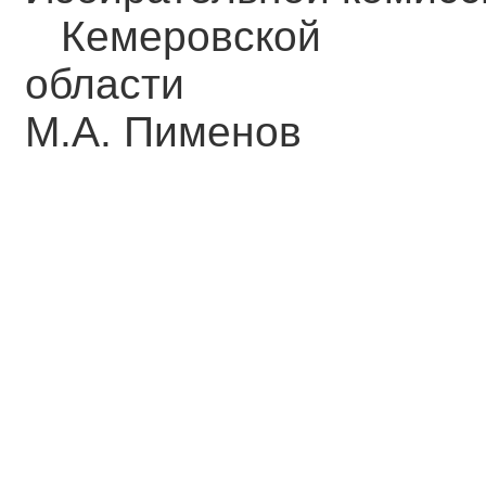
Кемеровской
обл
М.А. Пименов