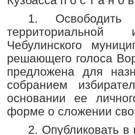
Кузбасса п о с т а н о в 
1. Освободить 
территориальной 
Чебулинского муници
решающего голоса Вор
предложена для назн
собранием избирате
основании ее личног
форме о сложении сво
2. Опубликовать в