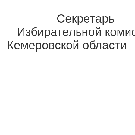
Секретарь
Избирательной коми
Кемеровской области 
М.Н. Ге