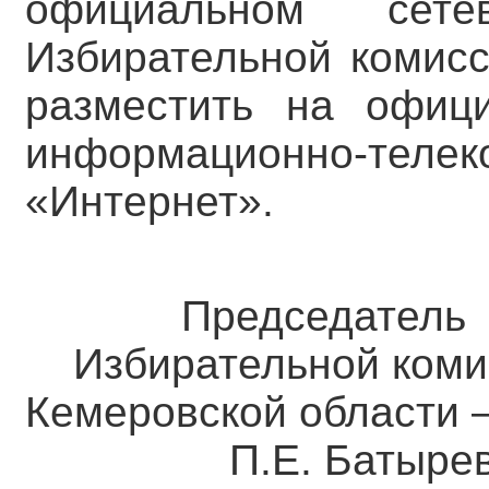
официальном сете
Избирательной комисс
разместить на офиц
информационно-тел
«Интернет».
Председатель
Избирательной коми
Кемеровской о
П.Е. Батыре