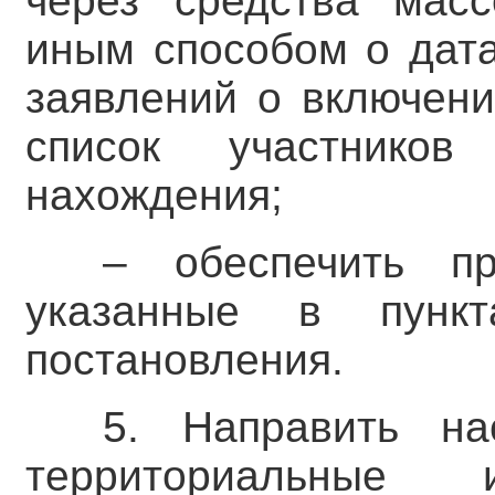
через средства мас
иным способом о дата
заявлений о включени
список участнико
нахождения;
– обеспечить п
указанные в пунк
постановления.
5. Направить на
территориальные 