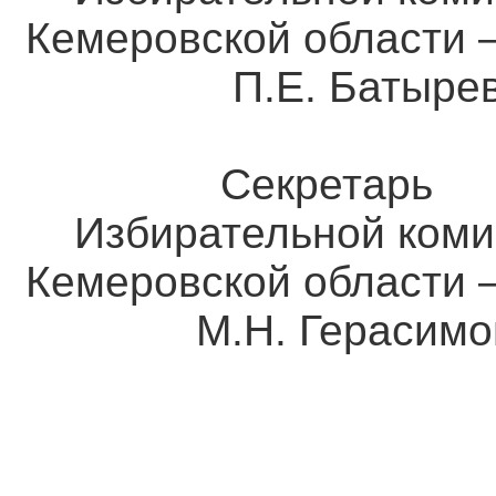
Кемеровской о
П.Е. Батыре
Секретарь
Избирательной коми
Кемеровской о
М.Н. Герасимо