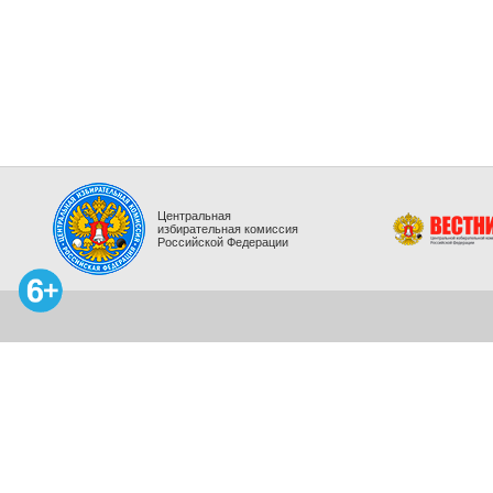
Центральная
избирательная комиссия
Российской Федерации