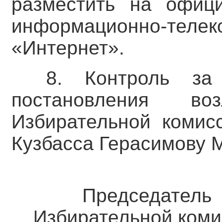
разместить на офиц
информационно-тел
«Интернет».
8. Контроль за
постановления во
Избирательной комис
Кузбасса Герасимову М
Председатель
Избирательной коми