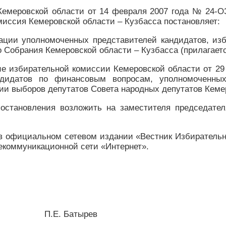
 Кемеровской области от 14 февраля 2007 года № 24-
миссия Кемеровской области – Кузбасса постановляет:
рации уполномоченных представителей кандидатов, и
 Собрания Кемеровской области – Кузбасса (прилагаетс
е избирательной комиссии Кемеровской области от 29
ндидатов по финансовым вопросам, уполномоченны
и выборов депутатов Совета народных депутатов Кеме
постановления возложить на заместителя председате
 в официальном сетевом издании «Вестник Избирательн
коммуникационной сети «Интернет».
а П.Е. Батырев