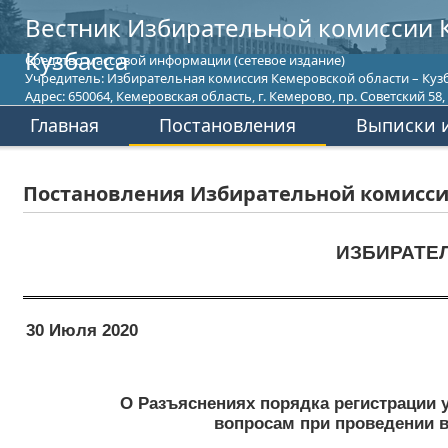
Вестник Избирательной комиссии 
Кузбасса
Средство массовой информации (сетевое издание)
Учредитель: Избирательная комиссия Кемеровской области – Кузб
Адрес: 650064, Кемеровская область, г. Кемерово, пр. Советский 58, т
Главная
Постановления
Выписки и
Постановления Избирательной комиссии
ИЗБИРАТЕ
30 Июля 2020
О Разъяснениях порядка регистрации
вопросам при проведении в