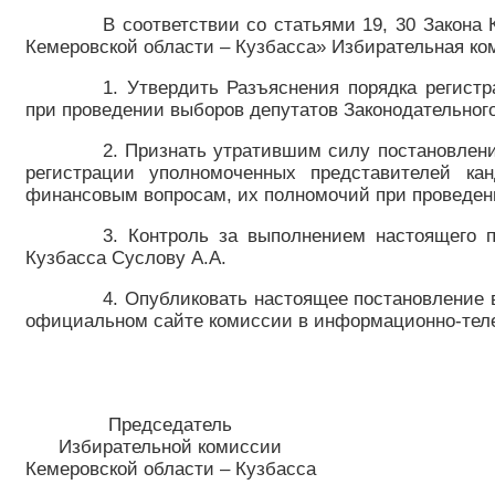
В соответствии со статьями 19, 30 Закона
Кемеровской области – Кузбасса» Избирательная ко
1. Утвердить Разъяснения порядка регист
при проведении выборов депутатов Законодательного
2. Признать утратившим силу постановлени
регистрации уполномоченных представителей ка
финансовым вопросам, их полномочий при проведени
3. Контроль за выполнением настоящего 
Кузбасса Суслову А.А.
4. Опубликовать настоящее постановление
официальном сайте комиссии в информационно-теле
Председатель
Избирательной комиссии
Кемеровской области – Кузбасс