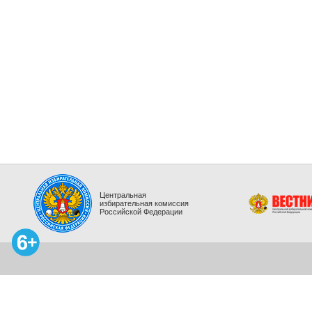
Центральная
избирательная комиссия
Российской Федерации