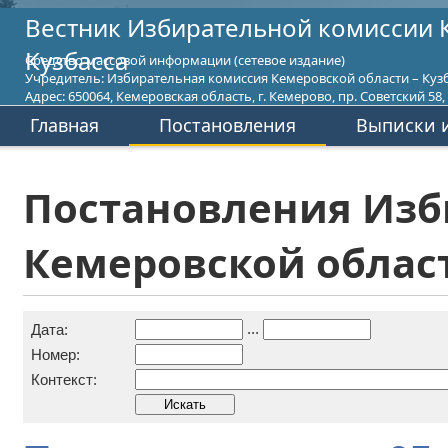
Вестник Избирательной комиссии 
Кузбасса
Средство массовой информации (сетевое издание)
Учредитель: Избирательная комиссия Кемеровской области – Кузб
Адрес: 650064, Кемеровская область, г. Кемерово, пр. Советский 58, т
Главная
Постановления
Выписки и
Постановления Изб
Кемеровской област
...
Дата:
Номер:
Контекст: