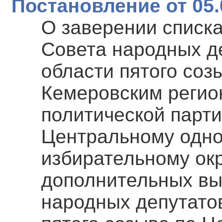
Постановление от 05.
О заверении списка
Совета народных д
области пятого соз
Кемеровским реги
политической пар
Центральному одн
избирательному окр
дополнительных вы
народных депутато