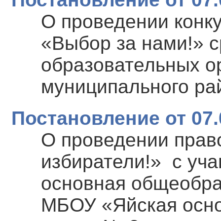
О проведении конку
«Выбор за нами!» 
образовательных о
муниципального ра
Постановление от 07.
О проведении прав
избиратели!» с уч
основная общеобра
МБОУ «Яйская осн