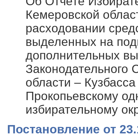
Об Отчете Избират
Кемеровской област
расходовании сред
выделенных на под
дополнительных вы
Законодательного 
области – Кузбасса 
Прокопьевскому о
избирательному ок
Постановление от 23.