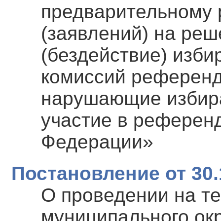
предварительному 
(заявлений) на реш
(бездействие) изби
комиссий референд
нарушающие избира
участие в референ
Федерации»
Постановление от 30.
О проведении на т
муниципального окр