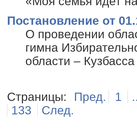
«Моя семья идет н
Постановление от 01.
О проведении облас
гимна Избирательн
области – Кузбасса
Страницы:
Пред.
1
.
133
След.