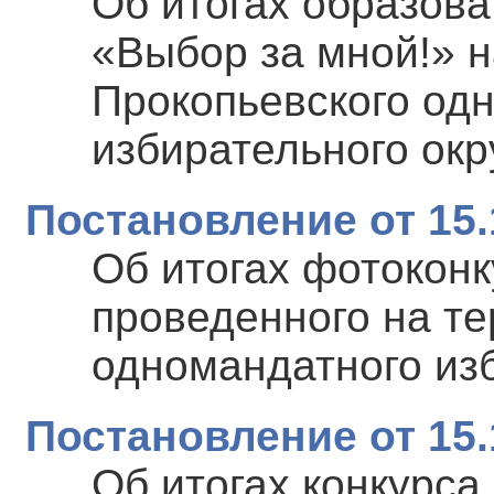
Об итогах образова
«Выбор за мной!» н
Прокопьевского од
избирательного окр
Постановление от 15.
Об итогах фотоконк
проведенного на те
одномандатного из
Постановление от 15.
Об итогах конкурса