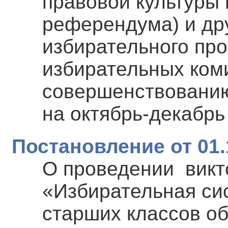
правовой культуры 
референдума) и др
избирательного про
избирательных коми
совершенствованию
на октябрь-декабрь
Постановление от 01.
О проведении викт
«Избирательная си
старших классов о