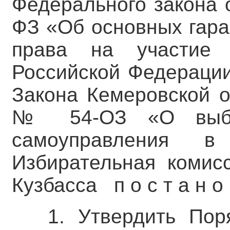
Федерального закона 
ФЗ «Об основных гара
права на участие
Российской Федерации
Закона Кемеровской о
№ 54-ОЗ «О выбор
самоуправления в
Избирательная комис
Кузбасса п о с т а н о в
1. Утвердить Пор