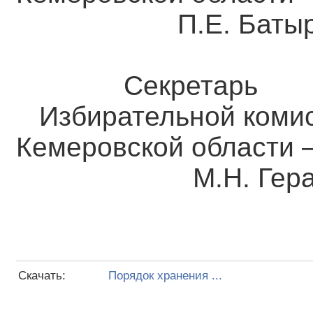
П.Е. Батыр
Секретарь
Избирательной коми
Кемеровской о
М.Н. Гераси
Скачать:
Порядок хранения ...