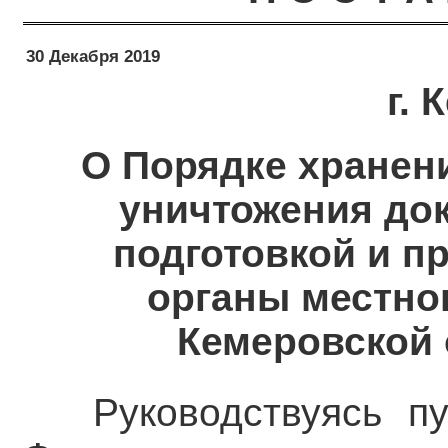
30 Декабря 2019
г.
О Порядке хранени
уничтожения док
подготовкой и п
органы местно
Кемеровской 
Руководствуясь п