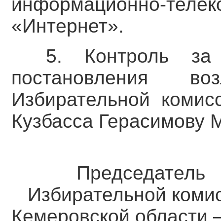
информационно-тел
«Интернет».
5. Контроль за
постановления во
Избирательной комис
Кузбасса Герасимову М
Председатель
Избирательной коми
Кемеровской о